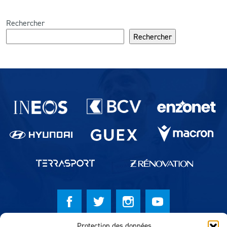
Rechercher
Rechercher
Partenaires du lausanne-Sport
Protection des données