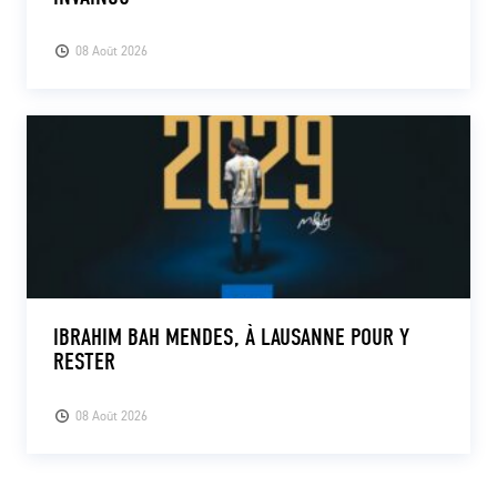
08 Août 2026
IBRAHIM BAH MENDES, À LAUSANNE POUR Y
RESTER
08 Août 2026