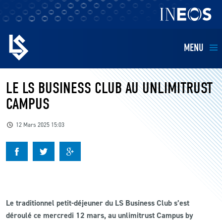
MENU
EQUIPES
LE LS BUSINESS CLUB AU UNLIMITRUST
CAMPUS
BILLETTERIE
12 Mars 2025 15:03
FANS
KIDS
BUSINESS
Le traditionnel petit-déjeuner du LS Business Club s’est
déroulé ce mercredi 12 mars, au unlimitrust Campus by
RESTAURATION