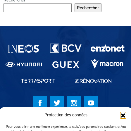
Rechercher
Partenaires du lausanne-Sport
Protection des données
© Lausanne Sport Football Club 2026
Pour vous offrir une meilleure expérience, le club/ses partenaires stockent et/ou
Réalisation MTM Agency