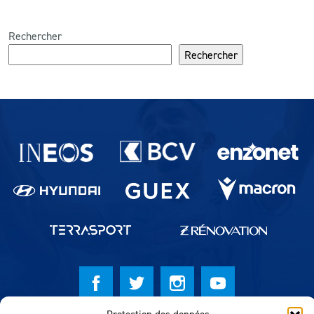
Rechercher
Rechercher
Partenaires du lausanne-Sport