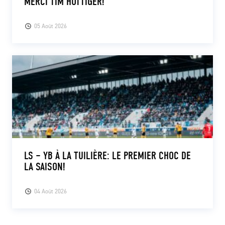
MERCI TIM HOTTIGER!
05 Août 2026
LS – YB À LA TUILIÈRE: LE PREMIER CHOC DE
LA SAISON!
04 Août 2026