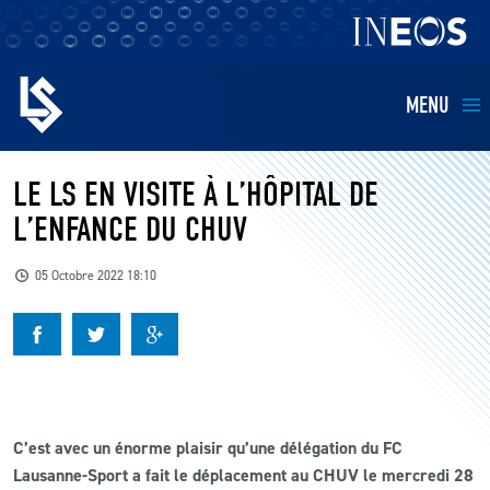
MENU
EQUIPES
LE LS EN VISITE À L’HÔPITAL DE
L’ENFANCE DU CHUV
BILLETTERIE
05 Octobre 2022 18:10
FANS
KIDS
BUSINESS
C’est avec un énorme plaisir qu’une délégation du FC
Lausanne-Sport a fait le déplacement au CHUV le mercredi 28
RESTAURATION