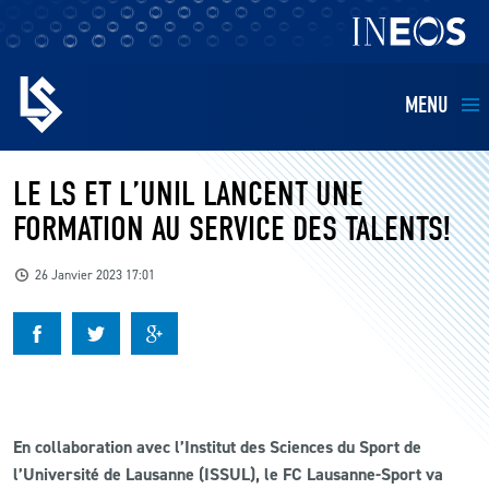
MENU
EQUIPES
LE LS ET L’UNIL LANCENT UNE
FORMATION AU SERVICE DES TALENTS!
BILLETTERIE
26 Janvier 2023 17:01
FANS
KIDS
BUSINESS
En collaboration avec l’
Institut des Sciences du Sport de
l’Université de Lausanne (ISSUL), le FC Lausanne-Sport va
RESTAURATION