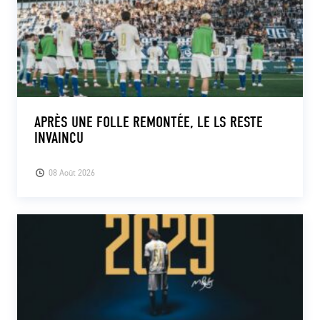
APRÈS UNE FOLLE REMONTÉE, LE LS RESTE
INVAINCU
08 Août 2026