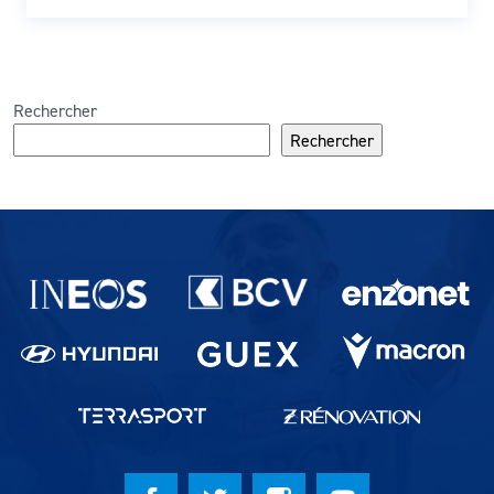
Rechercher
Rechercher
Partenaires du lausanne-Sport