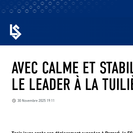
AVEC CALME ET STABI
LE LEADER À LA TUILI
30 Novembre 2025 19:11