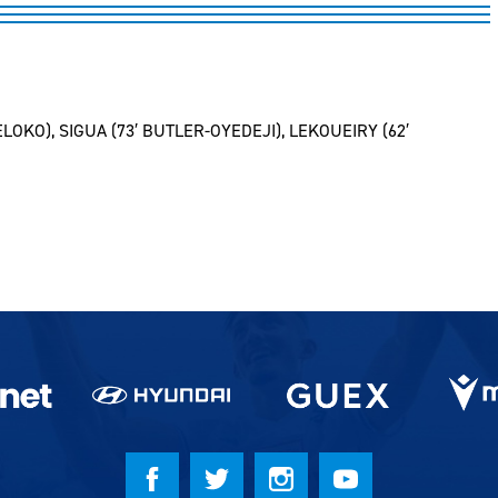
ELOKO), SIGUA (73′ BUTLER-OYEDEJI), LEKOUEIRY (62′