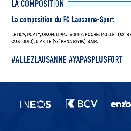
LA COMPOSITION
La composition du FC Lausanne-Sport
LETICA, POATY, OKOH, LIPPO, SOPPY, ROCHE, MOLLET (62′ B
CUSTODIO), DIAKITÉ (73′ KANA BIYIK), BAIR.
#ALLEZLAUSANNE #YAPASPLUSFORT
Partenaires du lausanne-Sport