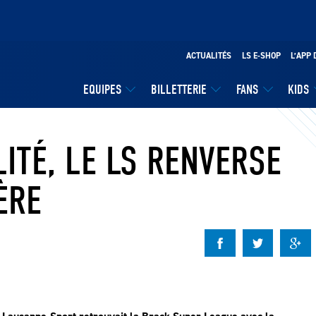
ACTUALITÉS
LS E-SHOP
L’APP 
EQUIPES
BILLETTERIE
FANS
KIDS
LITÉ, LE LS RENVERSE
ÈRE