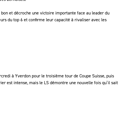
t bon et décroche une victoire importante face au leader du
s du top 6 et confirme leur capacité à rivaliser avec les
credi à Yverdon pour le troisième tour de Coupe Suisse, puis
ier est intense, mais le LS démontre une nouvelle fois qu’il sait