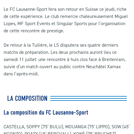
Le FC Lausanne‑Sport fera son retour en Suisse ce jeudi, riche
de cette expérience. Le club remercie chaleureusement Miguel
Lopes, MF Sport Events et Singular Sports pour l’organisation
de cette rencontre de prestige.
De retour à la Tuilière, le LS disputera ses quatre derniers
matchs de préparation. Les deux prochains auront lieu ce
samedi 11 juillet: une rencontre à huis clos face à Breitenrain,
suivie d’un match ouvert au public contre Neuchâtel Xamax
dans l’après‑midi.
LA COMPOSITION
La composition du FC Lausanne-Sport
CASTELLA, SOPPY (75′ BULU), MOUANGA (75′ LIPPO), SOW (45′
NGONZO), POATY (45′ BERGVALL), KONÉ (75′ BRUCHEZ),