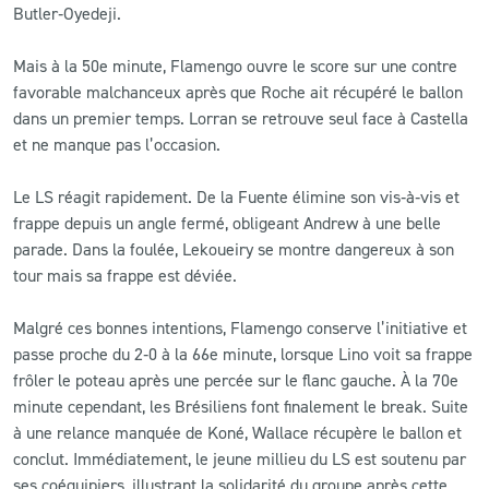
Butler‑Oyedeji.
Mais à la 50e minute, Flamengo ouvre le score sur une contre
favorable malchanceux après que Roche ait récupéré le ballon
dans un premier temps. Lorran se retrouve seul face à Castella
et ne manque pas l’occasion.
Le LS réagit rapidement. De la Fuente élimine son vis‑à‑vis et
frappe depuis un angle fermé, obligeant Andrew à une belle
parade. Dans la foulée, Lekoueiry se montre dangereux à son
tour mais sa frappe est déviée.
Malgré ces bonnes intentions, Flamengo conserve l’initiative et
passe proche du 2‑0 à la 66e minute, lorsque Lino voit sa frappe
frôler le poteau après une percée sur le flanc gauche. À la 70e
minute cependant, les Brésiliens font finalement le break. Suite
à une relance manquée de Koné, Wallace récupère le ballon et
conclut. Immédiatement, le jeune millieu du LS est soutenu par
ses coéquipiers, illustrant la solidarité du groupe après cette