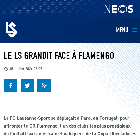
MENU
EQUIPES
LE LS GRANDIT FACE À FLAMENGO
BILLETTERIE
08 Juillet 2026 23:07
FANS
KIDS
Le FC Lausanne‑Sport se déplaçait à Faro, au Portugal, pour
BUSINESS
affronter le CR Flamengo, l’un des clubs les plus prestigieux
du football sud‑américain et vainqueur de la Copa Libertadores
RESTAURATION