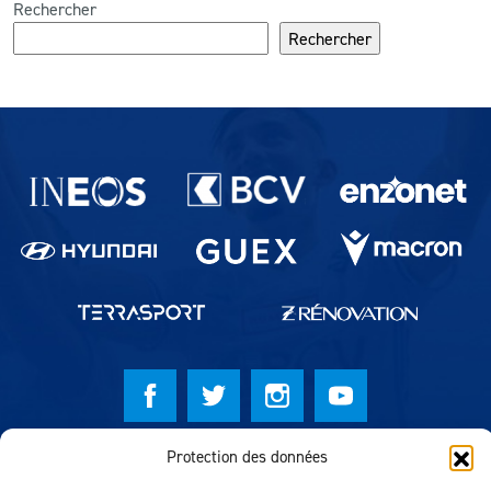
Rechercher
Rechercher
Partenaires du lausanne-Sport
Protection des données
© Lausanne Sport Football Club 2026