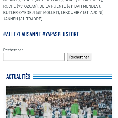
ROCHE (75′ OZCAN), DE LA FUENTE (61′ BAH MENDES),
BUTLER-OYEDEJI (45′ MOLLET), LEKOUEIRY (61′ AJDINI),
JANNEH (61′ TRAORÉ).
#ALLEZLAUSANNE #YAPASPLUSFORT
Rechercher
Rechercher
ACTUALITÉS