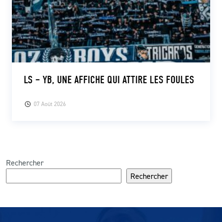
LS – YB, UNE AFFICHE QUI ATTIRE LES FOULES
07 Août 2026
Rechercher
Rechercher