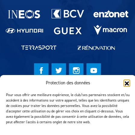
Partenaires du lausanne-Sport
Protection des données
© Lausanne Sport Football Club 2026
Pour vous offrir une meilleure expérience, le club/ses partenaires stockent et/ou
Réalisation MTM Agency
accèdent à des informations sur votre appareil, telles que les identifiants uniques
de cookies pour traiter les données personnelles. Vous avez la possibilité
d'accepter cette utilisation ou de gérer vos choix en cliquant ci-dessous. Vous
avez également la possibilité de pas consentir à cette utilisation de données, cela
peut affecter l'accès à certains onglet de notre site web.