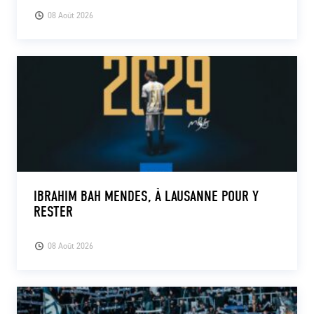
08 Août 2026
IBRAHIM BAH MENDES, À LAUSANNE POUR Y
RESTER
08 Août 2026