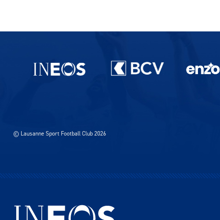
Partenaires du lausanne-Sport
© Lausanne Sport Football Club 2026