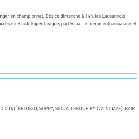
onger en championnat. Dès ce dimanche à 14h, les Lausannois
 succès en Brack Super League, portés par le même enthousiasme et
IO (61′ BELOKO), SOPPY, SIGUA, LEKOUEIRY (72′ NDIAYE), BAIR