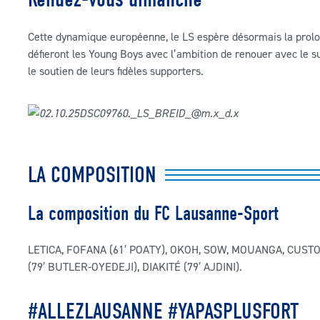
Cette dynamique européenne, le LS espère désormais la prol
défieront les Young Boys avec l’ambition de renouer avec le
le soutien de leurs fidèles supporters.
LA COMPOSITION
La composition du FC Lausanne-Sport
LETICA, FOFANA (61′ POATY), OKOH, SOW, MOUANGA, CUSTOD
(79′ BUTLER-OYEDEJI), DIAKITÉ (79′ AJDINI).
#ALLEZLAUSANNE #YAPASPLUSFORT