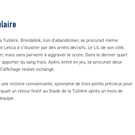
laire
a Tuilière. Breidablik, loin d’abandonner, se procurait même
etica à s’illustrer par des arrêts décisifs. Le LS, de son côté,
ner, mais sans parvenir à aggraver le score. Dans le dernier quart
apporter du sang frais. Ajdini, entré en jeu, se procurait deux
d’affichage restait inchangé.
r une victoire convaincante, synonyme de trois points précieux pour
uait un retour festif au Stade de la Tuilière après un mois de
 équipe.