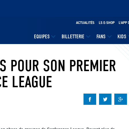
ACTUALITÉS
LS E-SHOP
L’APP 
EQUIPES
BILLETTERIE
FANS
KIDS
AS POUR SON PREMIER
E LEAGUE