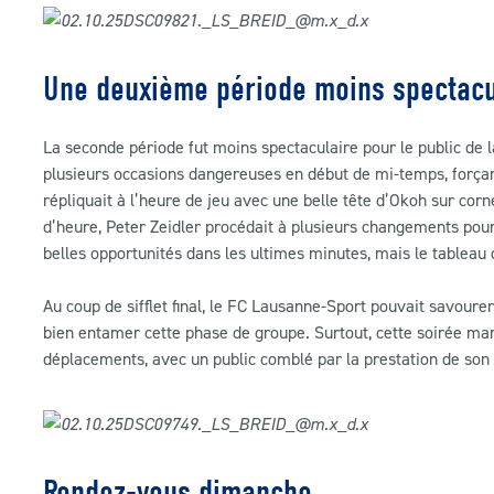
Une deuxième période moins spectacu
La seconde période fut moins spectaculaire pour le public de l
plusieurs occasions dangereuses en début de mi-temps, forçant L
répliquait à l’heure de jeu avec une belle tête d’Okoh sur cor
d’heure, Peter Zeidler procédait à plusieurs changements pour 
belles opportunités dans les ultimes minutes, mais le tableau 
Au coup de sifflet final, le FC Lausanne-Sport pouvait savoure
bien entamer cette phase de groupe. Surtout, cette soirée marq
déplacements, avec un public comblé par la prestation de son
Rendez-vous dimanche