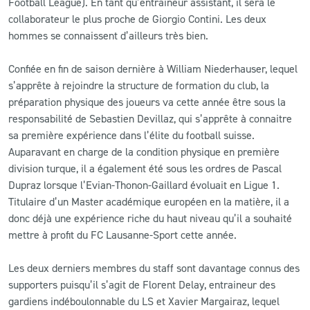
Football League). En tant qu’entraineur assistant, il sera le
collaborateur le plus proche de Giorgio Contini. Les deux
hommes se connaissent d’ailleurs très bien.
Confiée en fin de saison dernière à William Niederhauser, lequel
s’apprête à rejoindre la structure de formation du club, la
préparation physique des joueurs va cette année être sous la
responsabilité de Sebastien Devillaz, qui s’apprête à connaitre
sa première expérience dans l’élite du football suisse.
Auparavant en charge de la condition physique en première
division turque, il a également été sous les ordres de Pascal
Dupraz lorsque l’Evian-Thonon-Gaillard évoluait en Ligue 1.
Titulaire d’un Master académique européen en la matière, il a
donc déjà une expérience riche du haut niveau qu’il a souhaité
mettre à profit du FC Lausanne-Sport cette année.
Les deux derniers membres du staff sont davantage connus des
supporters puisqu’il s’agit de Florent Delay, entraineur des
gardiens indéboulonnable du LS et Xavier Margairaz, lequel