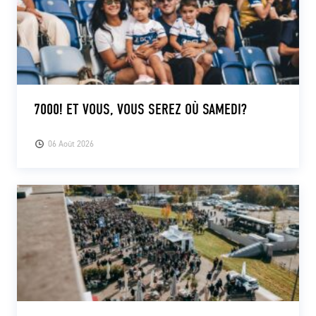
7000! ET VOUS, VOUS SEREZ OÙ SAMEDI?
06 Août 2026