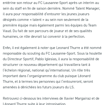
entérine son retour au FC Lausanne-Sport après un interim au
sein du staff en fin de saison dernière. Nommé Talent Manager,
il aura pour responsabilité d’entourer les jeunes joueurs
désignés comme « talent » au sein non seulement de la
première équipe mais également parmi les équipes du Team
Vaud. Du fait de son parcours de joueur et de ses qualités
humaines, ce rôle devrait lui convenir à la perfection.
Enfin, il est également à noter que Leonard Thurre a été nommé
responsable du scouting du FC Lausanne-Sport. Sous la houlette
du Directeur Sportif, Pablo Iglesias, il aura la responsabilité de
structurer ce nouveau département qui travaillera tant à
l’échelon régional, national qu’international. Un rôle très
important dans l’organigramme du club puisque Léonard
Thurre, et à termes les personnes qui l’entoureront, seront
amenées à dénichées les futurs joueurs du LS.
Retrouvez ci-dessous les interviews de Xavier Margairaz et de
Léonard Thurre suite à leur intronisation.