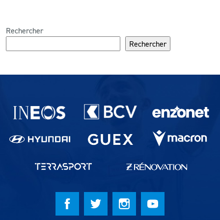
Rechercher
Rechercher
Partenaires du lausanne-Sport