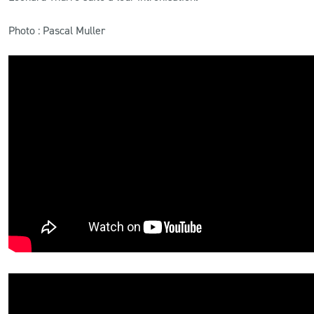
Photo : Pascal Muller