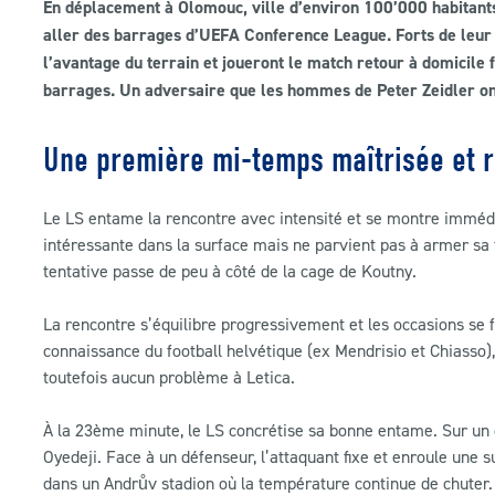
En déplacement à Olomouc, ville d’environ 100’000 habitant
aller des barrages d’UEFA Conference League. Forts de leur 9
l’avantage du terrain et joueront le match retour à domicile
barrages. Un adversaire que les hommes de Peter Zeidler ont
Une première mi-temps maîtrisée et
Le LS entame la rencontre avec intensité et se montre immé
intéressante dans la surface mais ne parvient pas à armer sa f
tentative passe de peu à côté de la cage de Koutny.
La rencontre s’équilibre progressivement et les occasions se
connaissance du football helvétique (ex Mendrisio et Chiasso),
toutefois aucun problème à Letica.
À la 23ème minute, le LS concrétise sa bonne entame. Sur un c
Oyedeji. Face à un défenseur, l’attaquant fixe et enroule un
dans un Andrův stadion où la température continue de chuter.