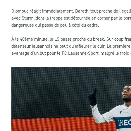
Olomouc réagit immédiatement. Barath, tout proche de l’égalis
avec Sturm, dont la frappe est détournée en corner par le port
dangereuse qui passe de peu à côté du cadre.
À la 40ème minute, le LS passe proche du break. Sur coup fran
défenseur lausannois ne peut qu’effleurer le cuir. La premièr
avantage d’un but pour le FC Lausanne-Sport, malgré le froid e