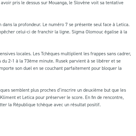
oir pris le dessus sur Mouanga, le Slovène voit sa tentative
m dans la profondeur. Le numéro 7 se présente seul face à Letica.
pêcher celui-ci de franchir la ligne. Sigma Olomouc égalise à la
fensives locales. Les Tchèques multiplient les frappes sans cadrer,
du 2-1 à la 73ème minute. Rusek parvient à se libérer et se
 remporte son duel en se couchant parfaitement pour bloquer la
èques semblent plus proches d’inscrire un deuxième but que les
iment et Letica pour préserver le score. En fin de rencontre,
tter la République tchèque avec un résultat positif.