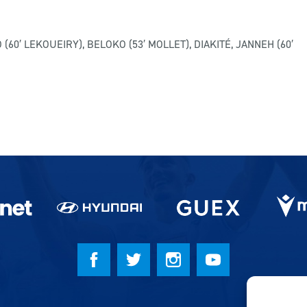
60′ LEKOUEIRY), BELOKO (53′ MOLLET), DIAKITÉ, JANNEH (60′