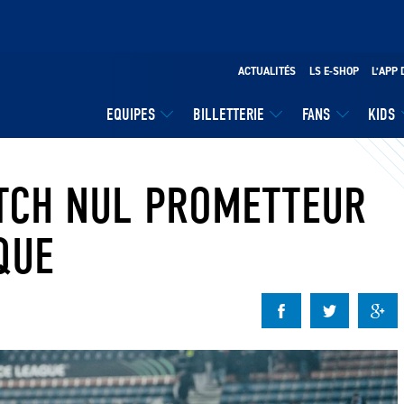
ACTUALITÉS
LS E-SHOP
L’APP 
EQUIPES
BILLETTERIE
FANS
KIDS
TCH NUL PROMETTEUR
QUE