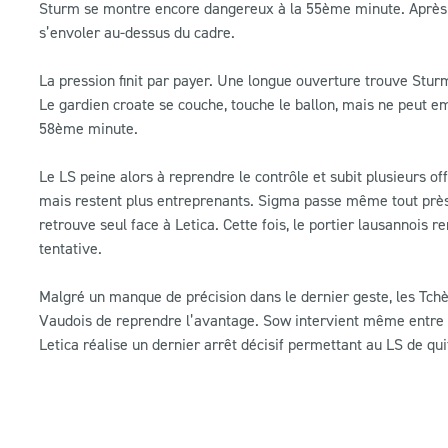
Sturm se montre encore dangereux à la 55ème minute. Après av
s’envoler au-dessus du cadre.
La pression finit par payer. Une longue ouverture trouve Stur
Le gardien croate se couche, touche le ballon, mais ne peut em
58ème minute.
Le LS peine alors à reprendre le contrôle et subit plusieurs of
mais restent plus entreprenants. Sigma passe même tout près 
retrouve seul face à Letica. Cette fois, le portier lausannois
tentative.
Malgré un manque de précision dans le dernier geste, les Tch
Vaudois de reprendre l’avantage. Sow intervient même entre Kl
Letica réalise un dernier arrêt décisif permettant au LS de qui