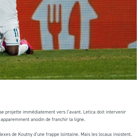
e projette immédiatement vers l’avant. Letica doit intervenir
 apparemment anodin de franchir la ligne.
lexes de Koutny d’une frappe lointaine. Mais les locaux insistent.