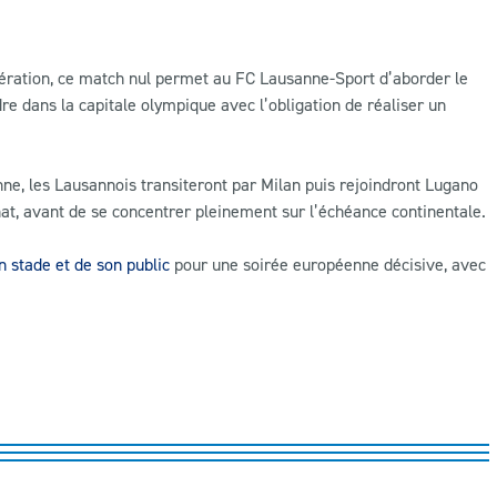
opération, ce match nul permet au FC Lausanne-Sport d’aborder le
e dans la capitale olympique avec l’obligation de réaliser un
ne, les Lausannois transiteront par Milan puis rejoindront Lugano
t, avant de se concentrer pleinement sur l’échéance continentale.
n stade et de son public
pour une soirée européenne décisive, avec