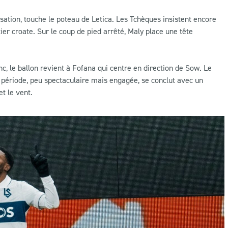
ation, touche le poteau de Letica. Les Tchèques insistent encore
ier croate. Sur le coup de pied arrêté, Maly place une tête
c, le ballon revient à Fofana qui centre en direction de Sow. Le
e période, peu spectaculaire mais engagée, se conclut avec un
t le vent.