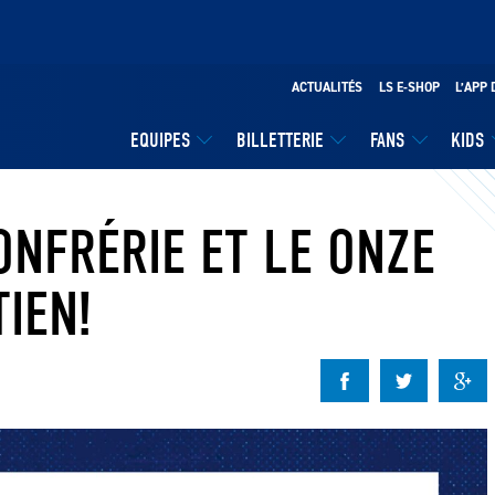
ACTUALITÉS
LS E-SHOP
L’APP 
EQUIPES
BILLETTERIE
FANS
KIDS
ONFRÉRIE ET LE ONZE
IEN!