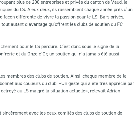
roupant plus de 200 entreprises et privés du canton de Vaud, la
toriques du LS. A eux deux, ils rassemblent chaque année près d’un
e façon différente de vivre la passion pour le LS. Bars privés,
 tout autant d’avantage qu’offrent les clubs de soutien du FC
ttachement pour le LS perdure. C’est donc sous le signe de la
Confrérie et du Onze d’Or, un soutien qui n’a jamais été aussi
s les membres des clubs de soutien. Ainsi, chaque membre de la
 bonnet aux couleurs du club. «Un geste qui a été très apprécié par
octroyé au LS malgré la situation actuelle», relevait Adrian
uit sincèrement avec les deux comités des clubs de soutien de