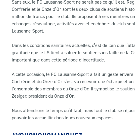
Sans eux, le FC Lausanne-Sport ne serait pas ce qu’il est. Reg
Confrérie et le Onze d’Or sont les deux clubs de soutiens his
million de francs pour le club. Ils proposent à ses membres un
échanges, réseautage, activités avec et en dehors du club sont
Lausanne-Sport.
Dans les conditions sanitaires actuelles, c’est de loin que l’a
gratitude que le LS tient à saluer le soutien sans faille de la 
important que dans cette période d’incertitude.
A cette occasion, le FC Lausanne-Sport a fait un geste enver
Confrérie et du Onze d’Or s’est vu recevoir une écharpe et un
l’ensemble des membres du Onze d’Or. Il symbolise le soutien 
Zesiger, président du Onze d’Or.
Nous attendrons le temps qu’il faut, mais tout le club se réjo
pouvoir les accueillir dans leurs nouveaux espaces.