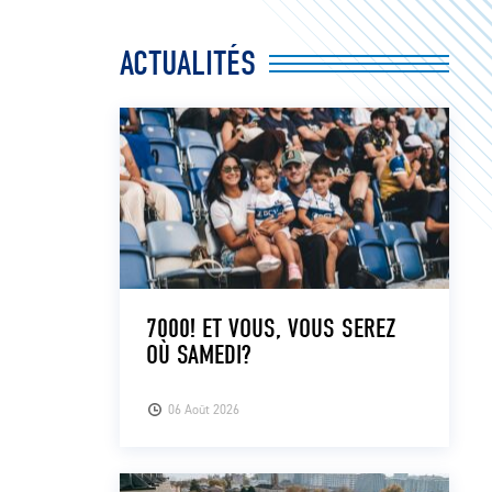
ACTUALITÉS
7000! ET VOUS, VOUS SEREZ
OÙ SAMEDI?
06 Août 2026