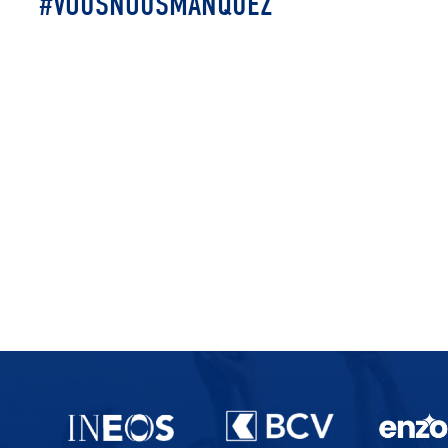
#VOUSNOUSMANQUEZ
Partenaires du lausanne-Sport