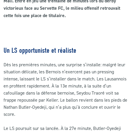
Mali. Entré en jeu une trentaine de minutes lors du derby
victorieux face au Servette FC, le milieu offensif retrouvait
cette fois une place de titulaire.
Un LS opportuniste et réaliste
Dès les premières minutes, une surprise s’installe: malgré leur
situation délicate, les Bernois n’exercent pas un pressing
intense, laissant le LS s’installer dans le match. Les Lausannois
en profitent rapidement. À la 13e minute, à la suite d’un
cafouillage dans la défense bernoise, Seydou Traoré voit sa
frappe repoussée par Keller. Le ballon revient dans les pieds de
Nathan Butler-Oyedeji, qui n’a plus qu’à conclure et ouvrir le
score.
Le LS poursuit sur sa lancée. À la 27e minute, Butler-Oyedeji