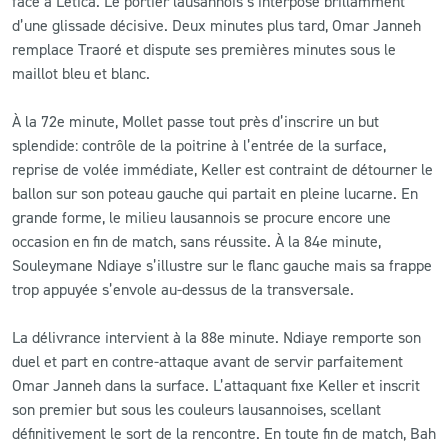
face à Letica. Le portier lausannois s’interpose brillamment
d’une glissade décisive. Deux minutes plus tard, Omar Janneh
remplace Traoré et dispute ses premières minutes sous le
maillot bleu et blanc.
À la 72e minute, Mollet passe tout près d’inscrire un but
splendide: contrôle de la poitrine à l’entrée de la surface,
reprise de volée immédiate, Keller est contraint de détourner le
ballon sur son poteau gauche qui partait en pleine lucarne. En
grande forme, le milieu lausannois se procure encore une
occasion en fin de match, sans réussite. À la 84e minute,
Souleymane Ndiaye s’illustre sur le flanc gauche mais sa frappe
trop appuyée s’envole au-dessus de la transversale.
La délivrance intervient à la 88e minute. Ndiaye remporte son
duel et part en contre-attaque avant de servir parfaitement
Omar Janneh dans la surface. L’attaquant fixe Keller et inscrit
son premier but sous les couleurs lausannoises, scellant
définitivement le sort de la rencontre. En toute fin de match, Bah