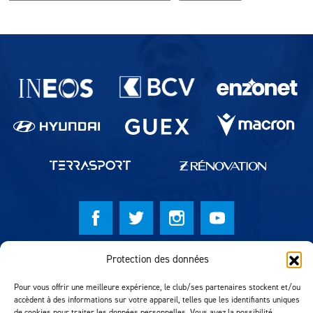
Partenaires du lausanne-Sport
Protection des données
© Lausanne Sport Football Club 2026
Réalisation MTM Agency
Pour vous offrir une meilleure expérience, le club/ses partenaires stockent et/ou
accèdent à des informations sur votre appareil, telles que les identifiants uniques
de cookies pour traiter les données personnelles. Vous avez la possibilité