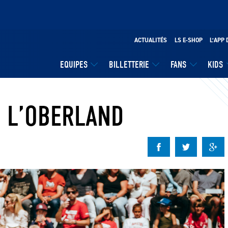
ACTUALITÉS
LS E-SHOP
L’APP 
EQUIPES
BILLETTERIE
FANS
KIDS
S L’OBERLAND