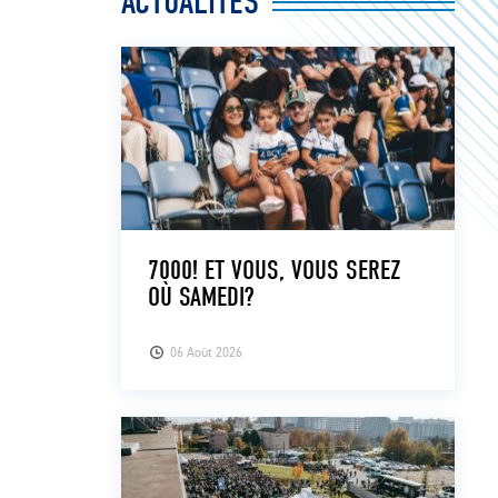
ACTUALITÉS
7000! ET VOUS, VOUS SEREZ
OÙ SAMEDI?
06 Août 2026