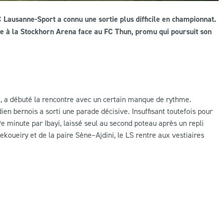
Lausanne-Sport a connu une sortie plus difficile en championnat.
e à la Stockhorn Arena face au FC Thun, promu qui poursuit son
, a débuté la rencontre avec un certain manque de rythme.
dien bernois a sorti une parade décisive. Insuffisant toutefois pour
9e minute par Ibayi, laissé seul au second poteau après un repli
koueiry et de la paire Sène–Ajdini, le LS rentre aux vestiaires