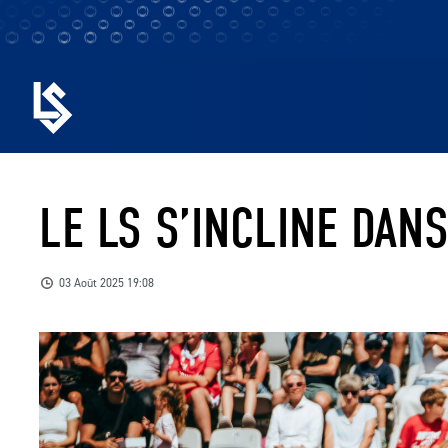
LE LS S’INCLINE DAN
03 Août 2025 19:08