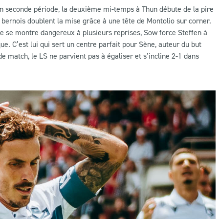
 en seconde période, la deuxième mi-temps à Thun débute de la pire
 bernois doublent la mise grâce à une tête de Montolio sur corner.
ne se montre dangereux à plusieurs reprises, Sow force Steffen à
ue. C’est lui qui sert un centre parfait pour Sène, auteur du but
e match, le LS ne parvient pas à égaliser et s’incline 2-1 dans