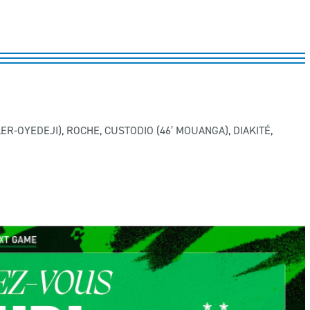
LER-OYEDEJI), ROCHE, CUSTODIO (46′ MOUANGA), DIAKITÉ,