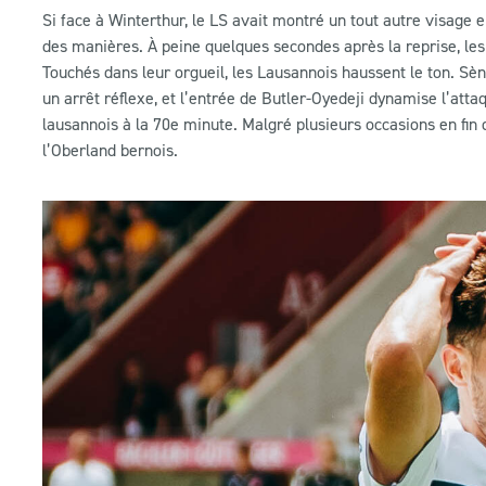
Si face à Winterthur, le LS avait montré un tout autre visage
des manières. À peine quelques secondes après la reprise, les
Touchés dans leur orgueil, les Lausannois haussent le ton. Sè
un arrêt réflexe, et l’entrée de Butler-Oyedeji dynamise l’attaq
lausannois à la 70e minute. Malgré plusieurs occasions en fin d
l’Oberland bernois.