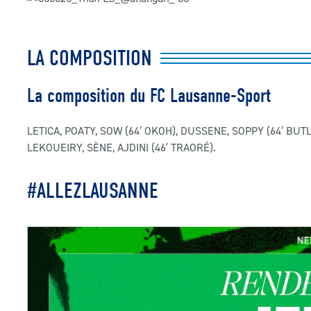
LA COMPOSITION
La composition du FC Lausanne-Sport
LETICA, POATY, SOW (64′ OKOH), DUSSENE, SOPPY (64′ BUT
LEKOUEIRY, SÈNE, AJDINI (46′ TRAOR
É
).
#ALLEZLAUSANNE