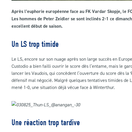
Après l’euphorie européenne face au FK Vardar Skopje, le FC 
Les hommes de Peter Zeidler se sont inclinés 2-1 ce dimanch
excellent début de saison.
Un LS trop timide
Le LS, encore sur son nuage après son large succès en Europe
Custodio a bien failli ouvrir le score dès l’entame, mais le gar
lancer les Vaudois, qui concèdent l’ouverture du score dès la 
défensif mal négocié. Malgré quelques tentatives timides de Le
mené 1-0, une situation déjà vécue face à Winterthur.
Une réaction trop tardive