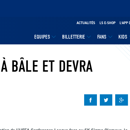
ACTUALITÉS
LS E-SHOP
L’APP 
EQUIPES
BILLETTERIE
FANS
KIDS
 À BÂLE ET DEVRA