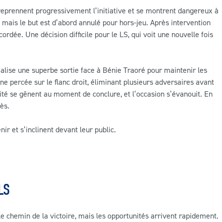
s reprennent progressivement l’initiative et se montrent dangereux à
, mais le but est d’abord annulé pour hors-jeu. Après intervention
cordée. Une décision difficile pour le LS, qui voit une nouvelle fois
alise une superbe sortie face à Bénie Traoré pour maintenir les
ne percée sur le flanc droit, éliminant plusieurs adversaires avant
ité se gênent au moment de conclure, et l’occasion s’évanouit. En
ès.
ir et s’inclinent devant leur public.
LS
 chemin de la victoire, mais les opportunités arrivent rapidement.