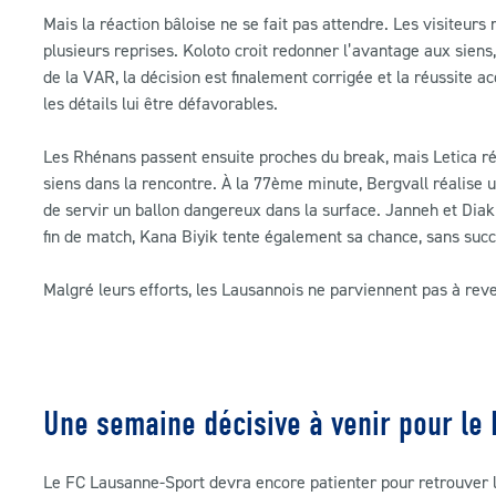
Mais la réaction bâloise ne se fait pas attendre. Les visiteur
plusieurs reprises. Koloto croit redonner l’avantage aux siens
de la VAR, la décision est finalement corrigée et la réussite ac
les détails lui être défavorables.
Les Rhénans passent ensuite proches du break, mais Letica ré
siens dans la rencontre. À la 77ème minute, Bergvall réalise u
de servir un ballon dangereux dans la surface. Janneh et Diak
fin de match, Kana Biyik tente également sa chance, sans succ
Malgré leurs efforts, les Lausannois ne parviennent pas à reven
Une semaine décisive à venir pour le 
Le FC Lausanne-Sport devra encore patienter pour retrouver le