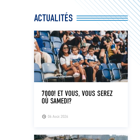
ACTUALITÉS
7000! ET VOUS, VOUS SEREZ
OÙ SAMEDI?
06 Août 2026