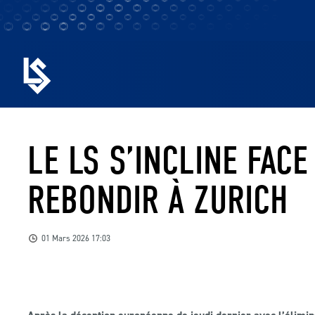
LE LS S’INCLINE FACE
REBONDIR À ZURICH
01 Mars 2026 17:03