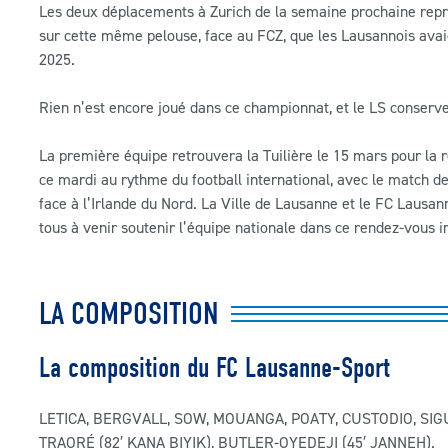
Les deux déplacements à Zurich de la semaine prochaine repré
sur cette même pelouse, face au FCZ, que les Lausannois avai
2025.
Rien n’est encore joué dans ce championnat, et le LS conserve
La première équipe retrouvera la Tuilière le 15 mars pour la r
ce mardi au rythme du football international, avec le match d
face à l’Irlande du Nord. La Ville de Lausanne et le FC Lausanne
tous à venir soutenir l’équipe nationale dans ce rendez-vous 
LA COMPOSITION
La composition du FC Lausanne-Sport
LETICA, BERGVALL, SOW, MOUANGA, POATY, CUSTODIO, SIGUA
TRAORÉ (82′ KANA BIYIK), BUTLER-OYEDEJI (45′ JANNEH).