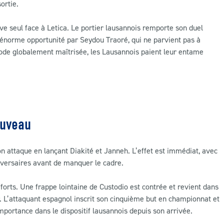
ortie.
ve seul face à Letica. Le portier lausannois remporte son duel
e énorme opportunité par Seydou Traoré, qui ne parvient pas à
iode globalement maîtrisée, les Lausannois paient leur entame
ouveau
n attaque en lançant Diakité et Janneh. L’effet est immédiat, avec
dversaires avant de manquer le cadre.
forts. Une frappe lointaine de Custodio est contrée et revient dans
r. L’attaquant espagnol inscrit son cinquième but en championnat et
portance dans le dispositif lausannois depuis son arrivée.