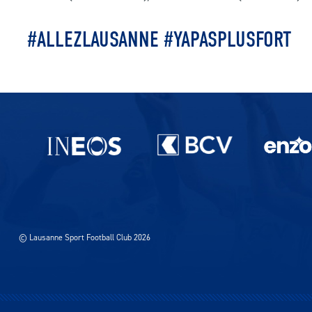
#ALLEZLAUSANNE #YAPASPLUSFORT
Partenaires du lausanne-Sport
© Lausanne Sport Football Club 2026