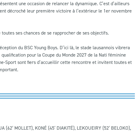
sentent une occasion de relancer la dynamique. C’est d’ailleurs
ent décroché leur première victoire à l’extérieur le 1er novembre
 toutes ses chances de se rapprocher de ses objectifs.
éception du BSC Young Boys. D’ici là, le stade lausannois vibrera
e qualification pour la Coupe du Monde 2027 de la Nati féminine
-Sport sont fiers d’accueillir cette rencontre et invitent toutes et
important.
 (62′ MOLLET), KONÉ (45′ DIAKITÉ), LEKOUEIRY (52′ BELOKO),