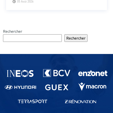
05 Août 2026
Rechercher
Rechercher
Partenaires du lausanne-Sport