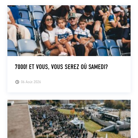
7000! ET VOUS, VOUS SEREZ OÙ SAMEDI?
06 Août 2026