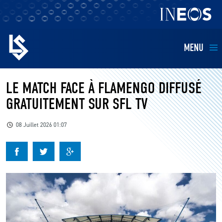
MENU
EQUIPES
LE MATCH FACE À FLAMENGO DIFFUSÉ
GRATUITEMENT SUR SFL TV
BILLETTERIE
08 Juillet 2026 01:07
FANS
KIDS
BUSINESS
RESTAURATION