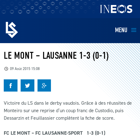
MENU
EQUIPES
LE MONT – LAUSANNE 1-3 (0-1)
BILLETTERIE
09 Août 2015 15:08
FANS
KIDS
Victoire du LS dans le derby vaudois. Grâce à des réussites de
Monteiro sur une reprise d’un coup franc de Custodio, puis
Dessarzin et Feuillassier complètent la fiche de score.
BUSINESS
FC LE MONT – FC LAUSANNE-SPORT 1-3 (0-1)
RESTAURATION