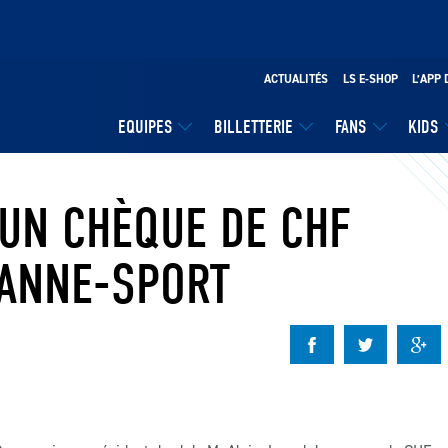
ACTUALITÉS
LS E-SHOP
L’APP 
EQUIPES
BILLETTERIE
FANS
KIDS
 UN CHÈQUE DE CHF
SANNE-SPORT