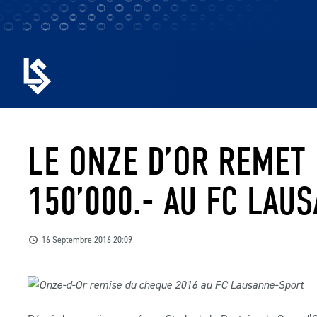
LE ONZE D’OR REMET
150’000.- AU FC LAU
16 Septembre 2016 20:09