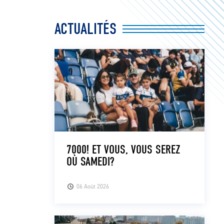
ACTUALITÉS
7000! ET VOUS, VOUS SEREZ
OÙ SAMEDI?
06 Août 2026