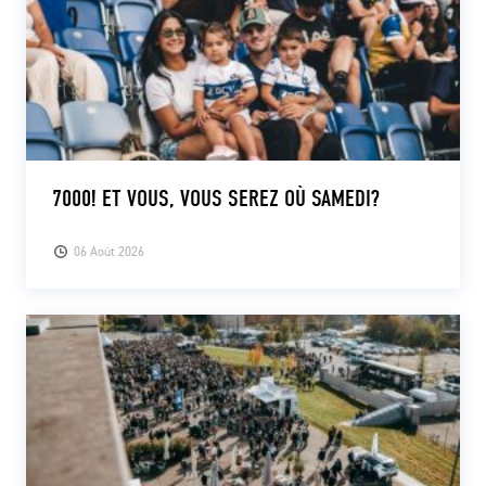
7000! ET VOUS, VOUS SEREZ OÙ SAMEDI?
06 Août 2026