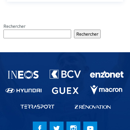
Rechercher
Rechercher
Partenaires du lausanne-Sport