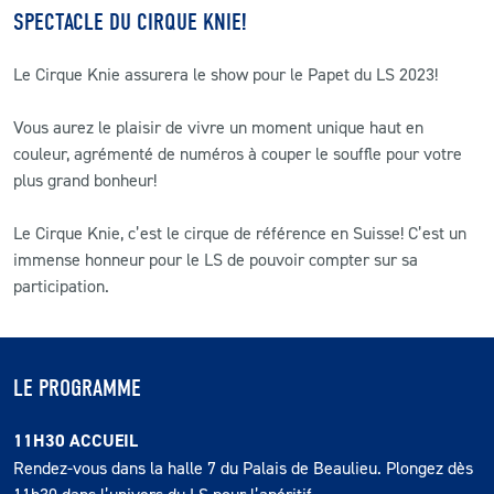
SPECTACLE DU CIRQUE KNIE!
Le Cirque Knie assurera le show pour le Papet du LS 2023!
Vous aurez le plaisir de vivre un moment unique haut en
couleur, agrémenté de numéros à couper le souffle pour votre
plus grand bonheur!
Le Cirque Knie, c’est le cirque de référence en Suisse! C’est un
immense honneur pour le LS de pouvoir compter sur sa
participation.
LE PROGRAMME
11H30 ACCUEIL
Rendez-vous dans la halle 7 du Palais de Beaulieu. Plongez dès
11h30 dans l’univers du LS pour l’apéritif.