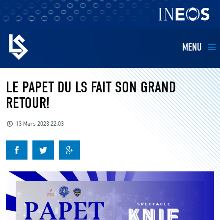
MENU
EQUIPES
LE PAPET DU LS FAIT SON GRAND
RETOUR!
BILLETTERIE
13 Mars 2023 22:03
FANS
KIDS
BUSINESS
RESTAURATION