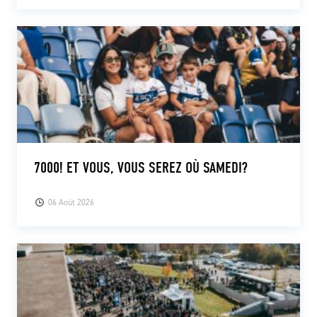
7000! ET VOUS, VOUS SEREZ OÙ SAMEDI?
06 Août 2026