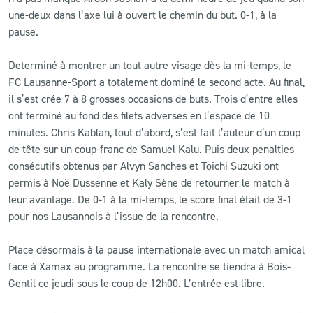
une-deux dans l’axe lui à ouvert le chemin du but. 0-1, à la
pause.
Determiné à montrer un tout autre visage dès la mi-temps, le
FC Lausanne-Sport a totalement dominé le second acte. Au final,
il s’est crée 7 à 8 grosses occasions de buts. Trois d’entre elles
ont terminé au fond des filets adverses en l’espace de 10
minutes. Chris Kablan, tout d’abord, s’est fait l’auteur d’un coup
de tête sur un coup-franc de Samuel Kalu. Puis deux penalties
consécutifs obtenus par Alvyn Sanches et Toichi Suzuki ont
permis à Noë Dussenne et Kaly Sène de retourner le match à
leur avantage. De 0-1 à la mi-temps, le score final était de 3-1
pour nos Lausannois à l’issue de la rencontre.
Place désormais à la pause internationale avec un match amical
face à Xamax au programme. La rencontre se tiendra à Bois-
Gentil ce jeudi sous le coup de 12h00. L’entrée est libre.