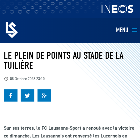
MENU
EQUIPES
LE PLEIN DE POINTS AU STADE DE LA
TUILIÈRE
BILLETTERIE
08 Octobre 2023 23:10
FANS
KIDS
BUSINESS
Sur ses terres, le FC Lausanne-Sport a renoué avec la victoire
ce dimanche. Les Lausannois ont renversé les Lucernois en
RESTAURATION