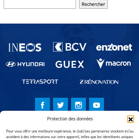
Rechercher
Partenaires du lausanne-Sport
Protection des données
© Lausanne Sport Football Club 2026
Pour vous offrir une meilleure expérience, le club/ses partenaires stockent et/ou
Réalisation MTM Agency
accèdent à des informations sur votre appareil, telles que les identifiants uniques