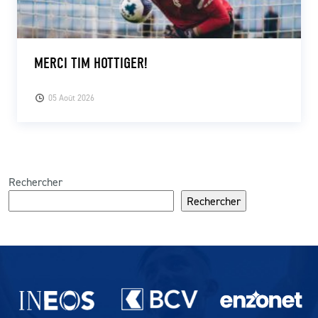
MERCI TIM HOTTIGER!
05 Août 2026
Rechercher
Rechercher
Partenaires du lausanne-Sport