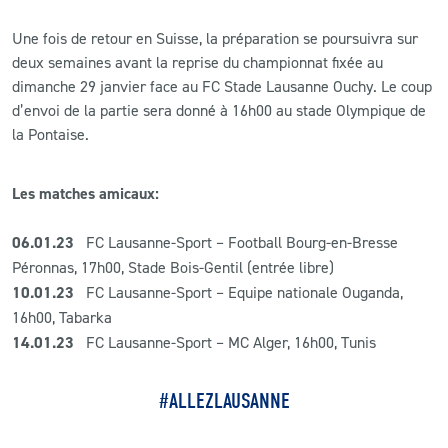
Une fois de retour en Suisse, la préparation se poursuivra sur
deux semaines avant la reprise du championnat fixée au
dimanche 29 janvier face au FC Stade Lausanne Ouchy. Le coup
d’envoi de la partie sera donné à 16h00 au stade Olympique de
la Pontaise.
Les matches amicaux:
06.01.23
FC Lausanne-Sport – Football Bourg-en-Bresse
Péronnas, 17h00, Stade Bois-Gentil (entrée libre)
10.01.23
FC Lausanne-Sport – Equipe nationale Ouganda,
16h00, Tabarka
14.01.23
FC Lausanne-Sport – MC Alger, 16h00, Tunis
#ALLEZLAUSANNE