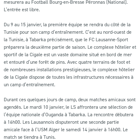
mesurera au Football Bourg-en-Bresse Péronnas (National).
L’entrée est libre.
Du 9 au 15 janvier, la première équipe se rendra du côté de la
Tunisie pour son camp d’entraînement. C’est au nord-ouest de
la Tunisie, à Tabarka précisément, que le FC Lausanne-Sport
préparera la deuxième partie de saison. Le complexe hôtelier et
sportif de la Cigale est un vaste domaine situé en bord de mer
et entouré d’une forêt de pins. Avec quatre terrains de foot et
de nombreuses installations prestigieuses, le complexe hôtelier
de la Cigale dispose de toutes les infrastructures nécessaires à
un camp d’entraînement.
Durant ces quelques jours de camp, deux matches amicaux sont
agendés. Le mardi 10 janvier, le LS affrontera une sélection de
l’équipe nationale d’Ouganda à Tabarka. La rencontre débutera
à 16h00. Les Lausannois disputeront une seconde partie
amicale face à l’USM Alger le samedi 14 janvier à 16h00. Le
match se tiendra à Tunis.