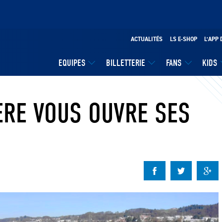
ACTUALITÉS
LS E-SHOP
L’APP 
EQUIPES
BILLETTERIE
FANS
KIDS
IÈRE VOUS OUVRE SES