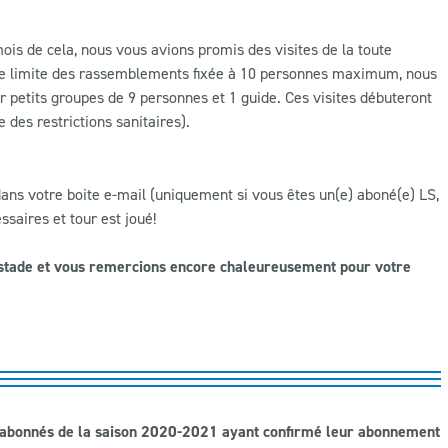
ois de cela, nous vous avions promis des visites de la toute
une limite des rassemblements fixée à 10 personnes maximum, nous
r petits groupes de 9 personnes et 1 guide. Ces visites débuteront
 des restrictions sanitaires).
 dans votre boite e-mail (uniquement si vous êtes un(e) aboné(e) LS,
ssaires et tour est joué!
e stade et vous remercions encore chaleureusement pour votre
t abonnés de la saison 2020-2021 ayant confirmé leur abonnement