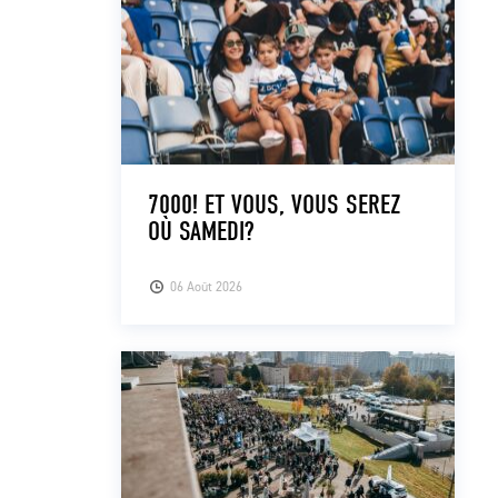
7000! ET VOUS, VOUS SEREZ
OÙ SAMEDI?
06 Août 2026