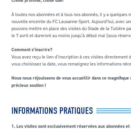
Chose promise, chose due!
À toutes nos abonnées et à tous nos abonnés, il y a quelques m
nouvelle enceinte du FC Lausanne-Sport. Aujourd’hui, avec 
pouvons mettre en place des visites du Stade de la Tuilière pa
le 7 avril et dureront au moins jusqu’à début mai (sous réserve
Comment s’inscrire?
Vous avez reçu le lien d’inscription à ces visites directement
vous choisissez la date, vous renseignez les informations néce
Nous nous réjouissons de vous accueillir dans ce magnifiqu
précieux soutien !
INFORMATIONS PRATIQUES
1. Les visites sont exclusivement réservées aux abonnées e