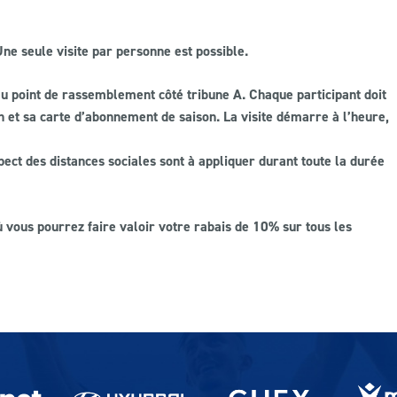
 Une seule visite par personne est possible.
 au point de rassemblement côté tribune A. Chaque participant doit
on et sa carte d’abonnement de saison. La visite démarre à l’heure,
pect des distances sociales sont à appliquer durant toute la durée
où vous pourrez faire valoir votre rabais de 10% sur tous les