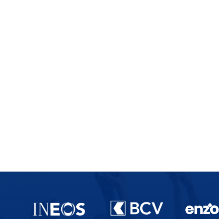
Partenaires du lausanne-Sport