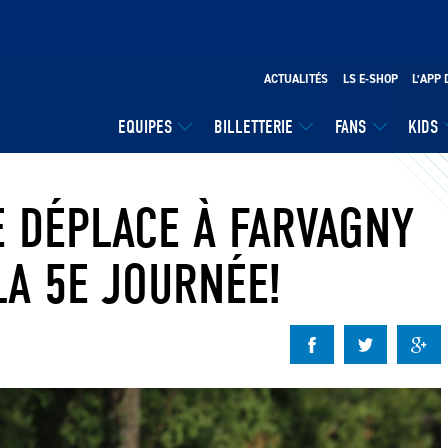
ACTUALITÉS
LS E-SHOP
L’APP 
EQUIPES
BILLETTERIE
FANS
KIDS
E DÉPLACE À FARVAGNY
LA 5E JOURNÉE!