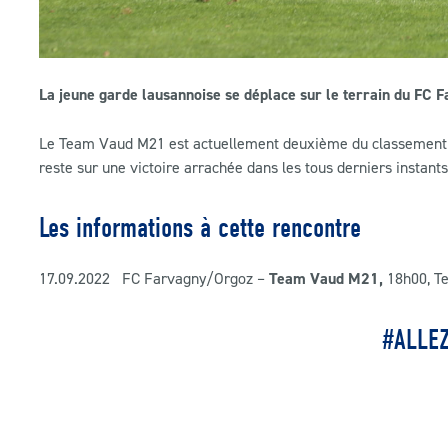
La jeune garde lausannoise se déplace sur le terrain du FC 
Le Team Vaud M21 est actuellement deuxième du classement de 
reste sur une victoire arrachée dans les tous derniers instants
Les informations à cette rencontre
17.09.2022 FC Farvagny/Orgoz –
Team Vaud M21
,
18h00, T
#ALLE