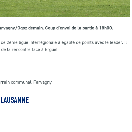
Farvagny/Ogoz demain. Coup d’envoi de la partie à 18h00.
2ème ligue interrégionale à égalité de points avec le leader. Il
 de la rencontre face à Erguël.
errain communal, Farvagny
ZLAUSANNE