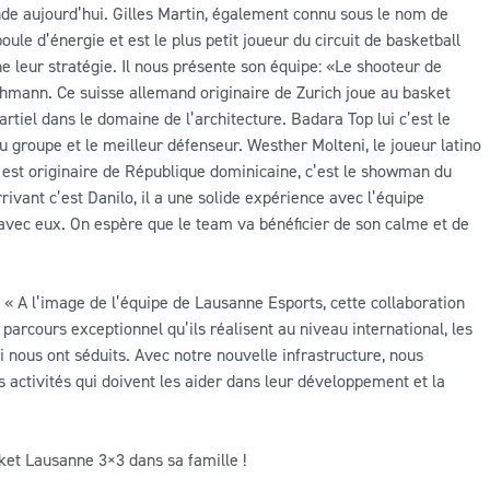
de aujourd’hui. Gilles Martin, également connu sous le nom de
oule d’énergie et est le plus petit joueur du circuit de basketball
ne leur stratégie. Il nous présente son équipe: «Le shooteur de
 Lehmann. Ce suisse allemand originaire de Zurich joue au basket
partiel dans le domaine de l’architecture. Badara Top lui c’est le
 du groupe et le meilleur défenseur. Westher Molteni, le joueur latino
 est originaire de République dominicaine, c’est le showman du
rivant c’est Danilo, il a une solide expérience avec l’équipe
avec eux. On espère que le team va bénéficier de son calme et de
« A l’image de l’équipe de Lausanne Esports, cette collaboration
 parcours exceptionnel qu’ils réalisent au niveau international, les
nous ont séduits. Avec notre nouvelle infrastructure, nous
s activités qui doivent les aider dans leur développement et la
ket Lausanne 3×3 dans sa famille !