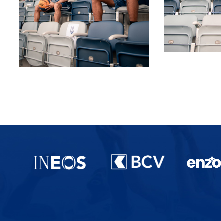
Partenaires du lausanne-Sport