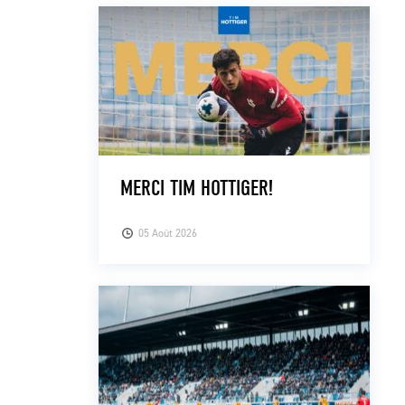
MERCI TIM HOTTIGER!
05 Août 2026