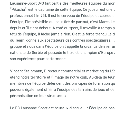
Lausanne-Sport 3×3 fait partie des meilleures équipes du mon
“Pikachu“, est le capitaine de cette équipe. Ce joueur est une b
professionnel (1m75). Il est le cerveau de l’équipe et coordon
l’équipe, l’imprévisible qui peut tiré de partout, c’est Marco
depuis qu’il tient debout. A coté du sport, il travaille à temps 
têtu de l’équipe, il lâche jamais rien. C’est la force tranquille
du Team, donne aux spectateurs des contres spectaculaires. Il
groupe et nous dans l’équipe on l’appelle la diva. Le dernier ar
nationale de Serbie et possède le titre de champion d’Europe 
son expérience pour performer.»
Vincent Steinmann, Directeur commercial et marketing du LS: 
étend notre territoire et l’image de notre club. Au-delà de leur
membres de l’équipe défendent des principes de formation qui 
pouvons également offrir à l’équipe des terrains de jeux et de
pérennisation de leur structure. »
Le FC Lausanne-Sport est heureux d’accueillir l’équipe de bas