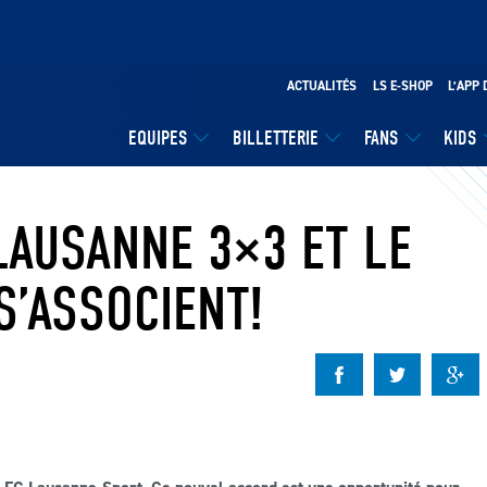
ACTUALITÉS
LS E-SHOP
L’APP 
EQUIPES
BILLETTERIE
FANS
KIDS
LAUSANNE 3×3 ET LE
S’ASSOCIENT!