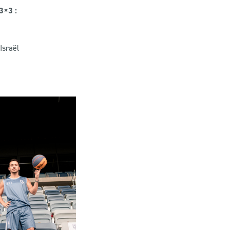
3×3 :
Israël