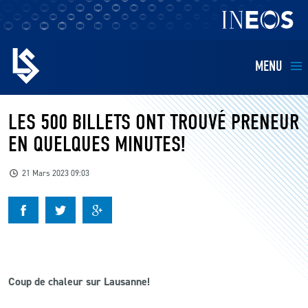
MENU
EQUIPES
LES 500 BILLETS ONT TROUVÉ PRENEUR
EN QUELQUES MINUTES!
BILLETTERIE
21 Mars 2023 09:03
FANS
KIDS
BUSINESS
Coup de chaleur sur Lausanne!
RESTAURATION