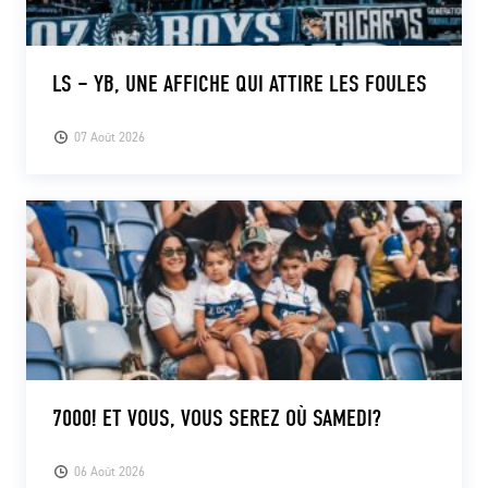
LS – YB, UNE AFFICHE QUI ATTIRE LES FOULES
07 Août 2026
7000! ET VOUS, VOUS SEREZ OÙ SAMEDI?
06 Août 2026