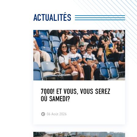
ACTUALITÉS
7000! ET VOUS, VOUS SEREZ
OÙ SAMEDI?
06 Août 2026