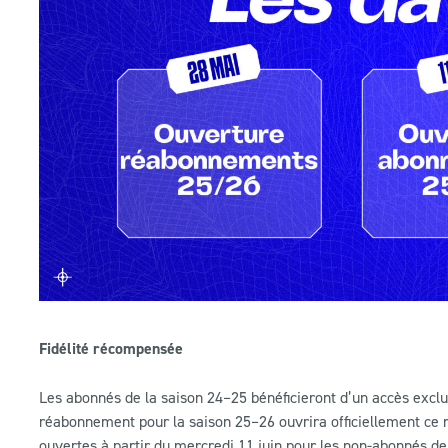
Fidélité récompensée
Les abonnés de la saison 24–25 bénéficieront d’un accès excl
réabonnement pour la saison 25–26 ouvrira officiellement ce m
ouvertes à partir du mercredi 11 juin pour les non-abonnés d