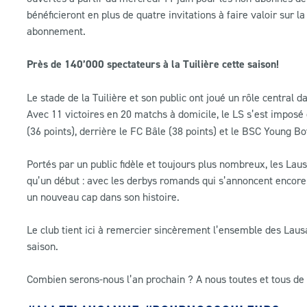
bénéficieront en plus de quatre invitations à faire valoir sur
abonnement.
Près de 140’000 spectateurs à la Tuilière cette saison!
Le stade de la Tuilière et son public ont joué un rôle central
Avec 11 victoires en 20 matchs à domicile, le LS s’est impos
(36 points), derrière le FC Bâle (38 points) et le BSC Young Bo
Portés par un public fidèle et toujours plus nombreux, les Laus
qu’un début : avec les derbys romands qui s’annoncent encore p
un nouveau cap dans son histoire.
Le club tient ici à remercier sincèrement l’ensemble des Lausan
saison.
Combien serons-nous l’an prochain ? A nous toutes et tous 