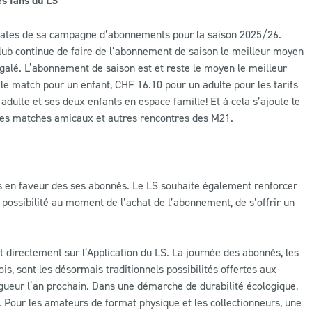
es fans du LS
s dates de sa campagne d’abonnements pour la saison 2025/26.
e club continue de faire de l’abonnement de saison le meilleur moyen
égalé. L’abonnement de saison est et reste le moyen le meilleur
le match pour un enfant, CHF 16.10 pour un adulte pour les tarifs
adulte et ses deux enfants en espace famille! Et à cela s’ajoute le
les matches amicaux et autres rencontres des M21.
pas en faveur des ses abonnés. Le LS souhaite également renforcer
 possibilité au moment de l’achat de l’abonnement, de s’offrir un
directement sur l’Application du LS. La journée des abonnés, les
is, sont les désormais traditionnels possibilités offertes aux
gueur l’an prochain. Dans une démarche de durabilité écologique,
 Pour les amateurs de format physique et les collectionneurs, une