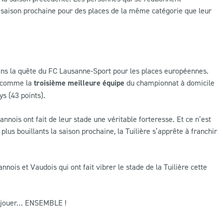
 la saison prochaine pour des places de la même catégorie que leur
 dans la quête du FC Lausanne-Sport pour les places européennes.
é comme la
troisième meilleure équipe
du championnat à domicile
ys (43 points).
annois ont fait de leur stade une véritable forteresse. Et ce n’est
lus bouillants la saison prochaine, la Tuilière s’apprête à franchir
nois et Vaudois qui ont fait vibrer le stade de la Tuilière cette
de jouer… ENSEMBLE !