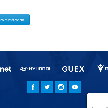
es m'intéressent!