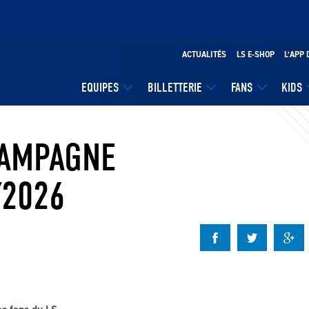
ACTUALITÉS
LS E-SHOP
L’APP 
EQUIPES
BILLETTERIE
FANS
KIDS
CAMPAGNE
/2026