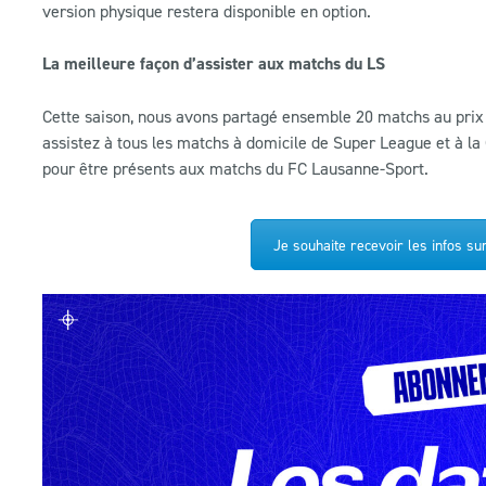
version physique restera disponible en option.
La meilleure façon d’assister aux matchs du LS
Cette saison, nous avons partagé ensemble 20 matchs au prix d
assistez à tous les matchs à domicile de Super League et à l
pour être présents aux matchs du FC Lausanne-Sport.
Je souhaite recevoir les infos 