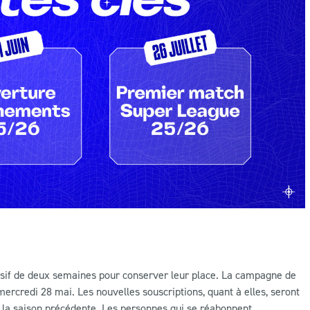
usif de deux semaines pour conserver leur place. La campagne de
ercredi 28 mai. Les nouvelles souscriptions, quant à elles, seront
e la saison précédente. Les personnes qui se réabonnent