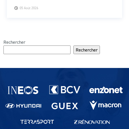
05 Août 2026
Rechercher
Rechercher
Partenaires du lausanne-Sport