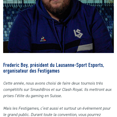
Frederic Boy, président du Lausanne-Sport Esports,
organisateur des Festigames
Cette année, nous avons choisi de faire deux tournois très
compétitifs sur SmashBros et sur Clash Royal. Ils mettront aux
prises l’élite du gaming en Suisse.
Mais les Festigames, c’est aussi et surtout un événement pour
le grand public. Durant toute la convention, vous pourrez