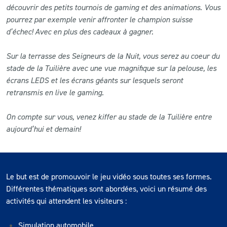
découvrir des petits tournois de gaming et des animations. Vous
pourrez par exemple venir affronter le champion suisse
d’échec! Avec en plus des cadeaux à gagner.
Sur la terrasse des Seigneurs de la Nuit, vous serez au coeur du
stade de la Tuilière avec une vue magnifique sur la pelouse, les
écrans LEDS et les écrans géants sur lesquels seront
retransmis en live le gaming.
On compte sur vous, venez kiffer au stade de la Tuilière entre
aujourd’hui et demain!
Le but est de promouvoir le jeu vidéo sous toutes ses formes.
Différentes thématiques sont abordées, voici un résumé des
activités qui attendent les visiteurs :
Simulation automobile