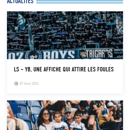
ACTUALITÉS
LS – YB, UNE AFFICHE QUI ATTIRE LES FOULES
07 Août 2026