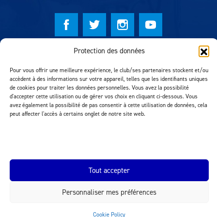
Protection des données
© Lausanne Sport Football Club 2026
Réalisation MTM Agency
Pour vous offrir une meilleure expérience, le club/ses partenaires stockent et/ou
accèdent à des informations sur votre appareil, telles que les identifiants uniques
de cookies pour traiter les données personnelles. Vous avez la possibilité
d'accepter cette utilisation ou de gérer vos choix en cliquant ci-dessous. Vous
avez également la possibilité de pas consentir à cette utilisation de données, cela
peut affecter l'accès à certains onglet de notre site web.
Tout accepter
INEOS.COM
Personnaliser mes préférences
Cookie Policy