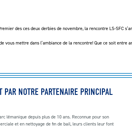
Premier des ces deux derbies de novembre, la rencontre LS-SFC s’a
 de vous mettre dans l’ambiance de la rencontre! Que ce soit entre a
T PAR NOTRE PARTENAIRE PRINCIPAL
 l’arc lémanique depuis plus de 10 ans. Reconnue pour son
ciale et en nettoyage de fin de bail, leurs clients leur font