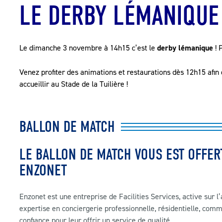
LE DERBY LÉMANIQUE
Le dimanche 3 novembre à 14h15 c’est le
derby lémanique
! 
Venez profiter des animations et restaurations dès 12h15 afin
accueillir au Stade de la Tuilière !
BALLON DE MATCH
LE BALLON DE MATCH VOUS EST OFFER
ENZONET
Enzonet est une entreprise de Facilities Services, active sur
expertise en conciergerie professionnelle, résidentielle, commer
confiance pour leur offrir un service de qualité.