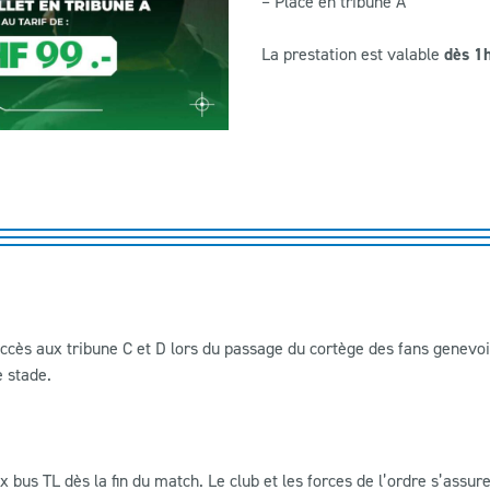
– Place en tribune A
La prestation est valable
dès 1h
’accès aux tribune C et D lors du passage du cortège des fans genevo
e stade.
x bus TL dès la fin du match. Le club et les forces de l’ordre s’ass