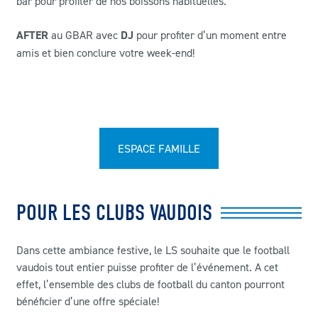
bar pour profiter de nos boissons habituelles.
AFTER
au GBAR avec
DJ
pour profiter d’un moment entre
amis et bien conclure votre week-end!
ESPACE FAMILLE
POUR LES CLUBS VAUDOIS
Dans cette ambiance festive, le LS souhaite que le football
vaudois tout entier puisse profiter de l’événement. A cet
effet, l’ensemble des clubs de football du canton pourront
bénéficier d’une offre spéciale!