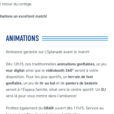
e retour du cortège.
haitons un excellent match!
ANIMATIONS
Ambiance garantie sur LSplanade avant le match!
Dès 12h15, nos traditionnelles
animations gonflables
, un jeu
mur digital
ainsi que le
vidéobooth 360°
seront à votre
disposition. Pour les plus sportifs, un
terrain de foot
gonflable
, un jeu de
tir au but
et de
paniers de baskets
seront à l’Espaca famille, situé vers le centre sportif. Un
DJ
sera là pour vous mettre dans l’ambiance!
Profitez également du
GBAR
ouvert dès 11h15. Service au