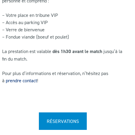
personne et comprend :
– Votre place en tribune VIP
– Accès au parking VIP
– Verre de bienvenue
– Fondue viande (boeuf et poulet)
La prestation est valable
dès 1h30 avant le match
jusqu’à la
fin du match.
Pour plus d’informations et réservation, n’hésitez pas
à
prendre contact
!
RÉSERVATIONS