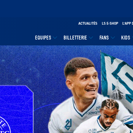
ACTUALITÉS
LS E-SHOP
L’APP 
EQUIPES
BILLETTERIE
FANS
KIDS