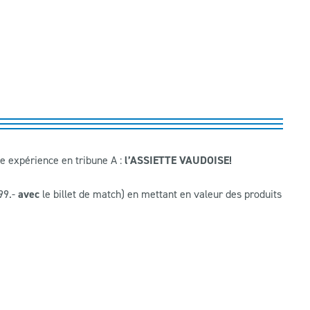
e expérience en tribune A :
l’ASSIETTE VAUDOISE!
99.-
avec
le billet de match) en mettant en valeur des produits