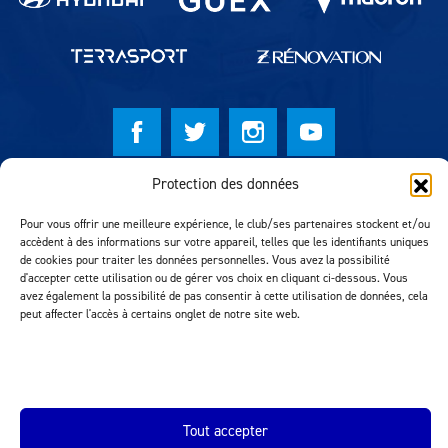
Protection des données
© Lausanne Sport Football Club 2026
Réalisation MTM Agency
Pour vous offrir une meilleure expérience, le club/ses partenaires stockent et/ou
accèdent à des informations sur votre appareil, telles que les identifiants uniques
de cookies pour traiter les données personnelles. Vous avez la possibilité
d'accepter cette utilisation ou de gérer vos choix en cliquant ci-dessous. Vous
avez également la possibilité de pas consentir à cette utilisation de données, cela
peut affecter l'accès à certains onglet de notre site web.
Tout accepter