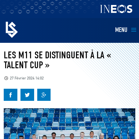
MENU
EQUIPES
LES M11 SE DISTINGUENT À LA «
TALENT CUP »
BILLETTERIE
27 Février 2024 14:02
FANS
KIDS
BUSINESS
RESTAURATION