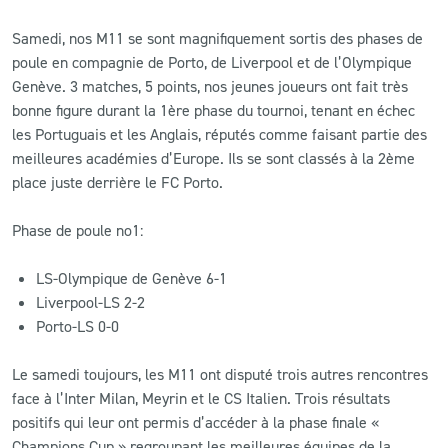
Samedi, nos M11 se sont magnifiquement sortis des phases de
poule en compagnie de Porto, de Liverpool et de l’Olympique
Genève. 3 matches, 5 points, nos jeunes joueurs ont fait très
bonne figure durant la 1ère phase du tournoi, tenant en échec
les Portuguais et les Anglais, réputés comme faisant partie des
meilleures académies d’Europe. Ils se sont classés à la 2ème
place juste derrière le FC Porto.
Phase de poule no1:
LS-Olympique de Genève 6-1
Liverpool-LS 2-2
Porto-LS 0-0
Le samedi toujours, les M11 ont disputé trois autres rencontres
face à l’Inter Milan, Meyrin et le CS Italien. Trois résultats
positifs qui leur ont permis d’accéder à la phase finale «
Champions Cup » regroupant les meilleures équipes de la