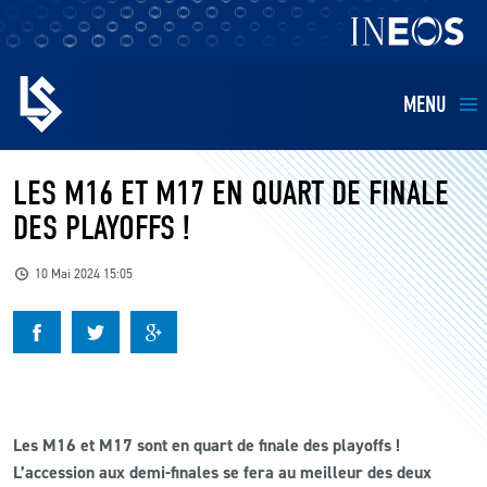
MENU
EQUIPES
LES M16 ET M17 EN QUART DE FINALE
DES PLAYOFFS !
BILLETTERIE
10 Mai 2024 15:05
FANS
KIDS
BUSINESS
Les M16 et M17 sont en quart de finale des playoffs !
L’accession aux demi-finales se fera au meilleur des deux
RESTAURATION