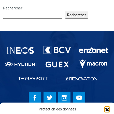
Rechercher
Rechercher
Partenaires du lausanne-Sport
Protection des données
© Lausanne Sport Football Club 2026