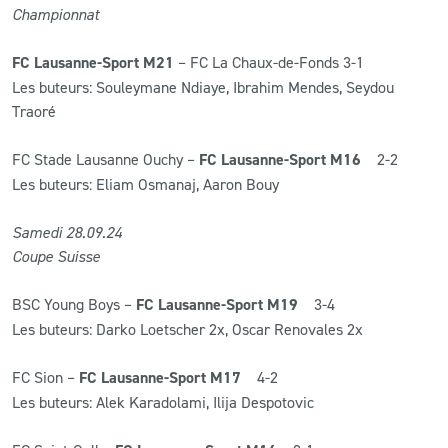
Championnat
FC Lausanne-Sport M21
– FC La Chaux-de-Fonds 3-1
Les buteurs: Souleymane Ndiaye, Ibrahim Mendes, Seydou
Traoré
FC Stade Lausanne Ouchy –
FC Lausanne-Sport M16
2-2
Les buteurs: Eliam Osmanaj, Aaron Bouy
Samedi 28
.09
.24
Coupe Suisse
BSC Young Boys –
FC Lausanne-Sport M19
3-4
Les buteurs: Darko Loetscher 2x, Oscar Renovales 2x
FC Sion –
FC Lausanne-Sport M17
4-2
Les buteurs: Alek Karadolami, Ilija Despotovic