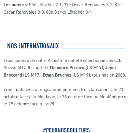
Les buteurs:
55e Lötscher 2-1, 77e Oscar Renovales 3-2, 81e
Oscar Renovales 3-3, 88e Darko Lötscher 3-4
NOS INTERNATIONAUX
Trois joueurs de notre Académie ont été sélectionnés avec la
Suisse M17. Il s’agit de
Theodore Pizzaro
(LS M19),
Jeyel
Broccard
(LS M17),
Ethan Bruchez
(LS M19), tous nés en 2008.
Trois matches au programme pour nos trois lausannois, le 23
octobre face à la Moldavie, le 26 octobre face au Monténégro et
le 29 octobre face à Israël.
#POURNOSCOULEURS