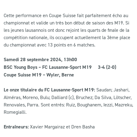
Cette performance en Coupe Suisse fait parfaitement écho au
championnat et valide un très bon début de saison des M19. Si
les jeunes lausannois ont donc rejoint les quarts de finale de la
compétition nationale, ils occupent actuellement la 3ème place
du championnat avec 13 points en 6 matches.
Samedi 28 septembre 2024, 13h00
BSC Young Boys – FC Lausanne-Sport M19 3-4 (2-0)
Coupe Suisse M19 – Wyler, Berne
Le onze titulaire du FC Lausanne-Sport M19:
Saudan; Jashari,
Alméras, Moreno, Bulu; Dalliard (c), Bruchez; Da Silva, Lötscher,
Renovales, Parra. Sont entrés: Ruiz, Boughanem, Iezzi, Mazreku,
Romegialli.
Entraîneurs:
Xavier Margairaz et Dren Basha