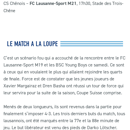
CS Chênois –
FC Lausanne-Sport M21
, 17h30, Stade des Trois-
Chêne
LE MATCH A LA LOUPE
C’est un scénario fou qui a accouché de la rencontre entre le FC
Lausanne-Sport M19 et les BSC Young Boys ce samedi. Ce sont
à ceux qui en voulaient le plus qui allaient rejoindre les quarts
de finale. Force est de constater que les jeunes joueurs de
Xavier Margairaz et Dren Basha ont réussi un tour de force qui
leur servira pour la suite de la saison, Coupe Suisse comprise.
Menés de deux longueurs, ils sont revenus dans la partie pour
finalement s’imposer 4-3. Les trois derniers buts du match, tous
lausannois, ont été marqués entre la 77e et la 88e minute de
jeu. Le but libérateur est venu des pieds de Darko Lötscher.