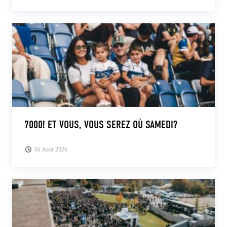
7000! ET VOUS, VOUS SEREZ OÙ SAMEDI?
06 Août 2026