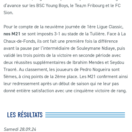
d’avance sur les BSC Young Boys, le Tea,m Fribourg et le FC
Sion.
Pour le compte de la neuvième journée de 1ère Ligue Classic,
nos M21
se sont imposés 3-1 au stade de la Tuilière. Face à La
Chaux-de-Fonds, ils ont fait une première fois la différence
avant la pause par l’intermédiaire de Souleymane Ndiaye, puis
validé les trois points de la victoire en seconde période avec
deux réussites supplémentaires de Ibrahim Mendes et Seydou
Traoré. Au classement, les jouueurs de Pedro Nogueira sont
5èmes, à cinq points de la 2ème place. Les M21 confirment ainsi
leur redressement après un début de saison qui ne leur pas
donné entière satisfaction avec une cinquième victoire de rang.
LES RÉSULTATS
Samedi 28
.09
.24