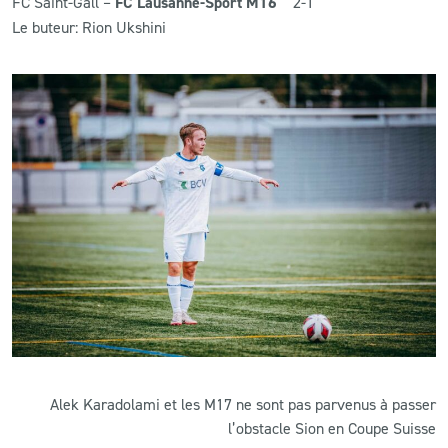
FC Saint-Gall –
FC Lausanne-Sport M16
2-1
Le buteur: Rion Ukshini
Alek Karadolami et les M17 ne sont pas parvenus à passer
l’obstacle Sion en Coupe Suisse