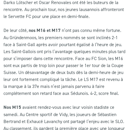
Darko Lötscher et Oscar Renovales ont été les buteurs de la
rencontre. Au prochain tour, nos jeunes lausannois affronteront
le Servette FC pour une place en demi-finale.
De leur côté,
nos M16 et M17
n’ont pas connu même fortune.
Au Gründenmoos, les premiers nommés se sont inclinés 2-1
face à Saint-Gall après avoir pourtant égalisé à l’heure de jeu.
Les Saint-Gallois ont pris l’avantage quelques minutes plus tard
pour s’imposer dans cette rencontre. Face au FC Sion, les M16
sont eux partis de trop loin pour passer le 1er tour de la Coupe
Suisse. Un désavantage de deux buts dès la demi-heure de jeu
leur ont fortement compliqué la tâche. Le LS M17 est revenu à
la marque à la 37e mais n’est jamais parvenu à faire
complétement son retard face aux Sédunois. 4-2, score final.
Nos M15
avaient rendez-vous avec leur voisin stadiste ce
samedi. Au Centre sportif de Vidy, les joueurs de Sébastien
Bertrand et Exhaucé Lavanchy ont partagé l’enjeu avec le SLO.
Au classement, ils gardent la première place avec une longueur