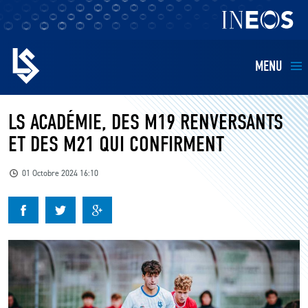
MENU
EQUIPES
LS ACADÉMIE, DES M19 RENVERSANTS
ET DES M21 QUI CONFIRMENT
BILLETTERIE
01 Octobre 2024 16:10
FANS
KIDS
BUSINESS
RESTAURATION