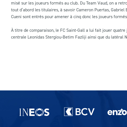
misé sur les joueurs formés au club. Du Team Vaud, on a retro
tout d’abord les titulaires, à savoir Cameron Puertas, Gabrie
Cueni sont entrés pour amener à cinq donc les joueurs formés
À titre de comparaison, le FC Saint-Gall a lui fait jouer quat
centrale Leonidas Stergiou-Betim Fazliji ainsi que du latéral N
Partenaires du lausanne-Sport