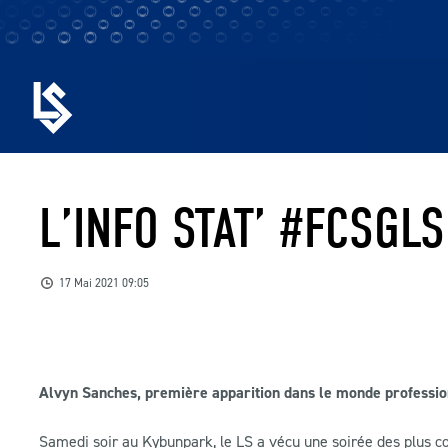
L’INFO STAT’ #FCSGLS
17 Mai 2021 09:05
Alvyn Sanches, première apparition dans le monde professionn
Samedi soir au Kybunpark, le LS a vécu une soirée des plus co