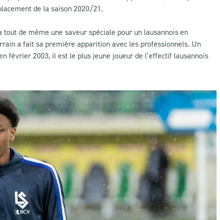
éplacement de la saison 2020/21.
le a tout de même une saveur spéciale pour un lausannois en
errain a fait sa première apparition avec les professionnels. Un
 février 2003, il est le plus jeune joueur de l’effectif lausannois