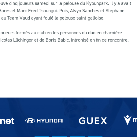
uvé cinq joueurs samedi sur la pelouse du Kybunpark. Il y a avait
l Bares et Marc Fred Tsoungui. Puis, Alvyn Sanches et Stéphane
 au Team Vaud ayant foulé la pelouse saint-galloise.
re joueurs formés au club en les personnes du duo en charnière
icolas Lüchinger et de Boris Babic, intronisé en fin de rencontre.