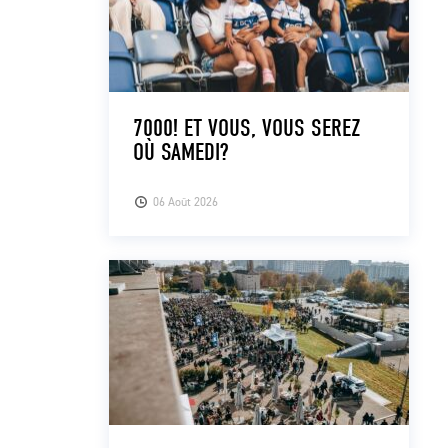
7000! ET VOUS, VOUS SEREZ
OÙ SAMEDI?
06 Août 2026