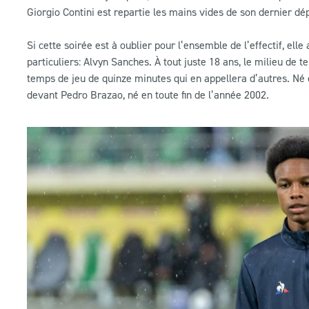
Giorgio Contini est repartie les mains vides de son dernier d
Si cette soirée est à oublier pour l’ensemble de l’effectif, el
particuliers: Alvyn Sanches. À tout juste 18 ans, le milieu de t
temps de jeu de quinze minutes qui en appellera d’autres. Né en
devant Pedro Brazao, né en toute fin de l’année 2002.