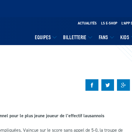
ACTUALITÉS
LS E-SHOP
L’APP 
EQUIPES
BILLETTERIE
FANS
KIDS
el pour le plus jeune joueur de l’effectif lausannois
mpliquées. Vaincue sur le score sans appel de 5-0, la troupe de