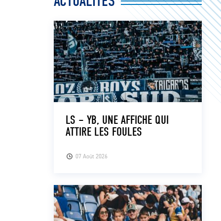
ACTUALITÉS
LS – YB, UNE AFFICHE QUI
ATTIRE LES FOULES
07 Août 2026