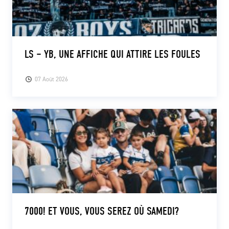
LS – YB, UNE AFFICHE QUI ATTIRE LES FOULES
07 Août 2026
7000! ET VOUS, VOUS SEREZ OÙ SAMEDI?