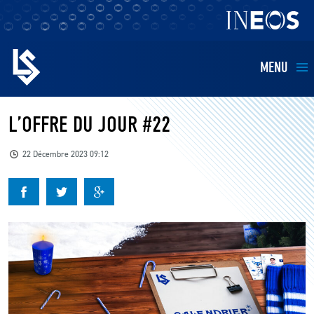
MENU
EQUIPES
L’OFFRE DU JOUR #22
BILLETTERIE
22 Décembre 2023 09:12
FANS
KIDS
BUSINESS
RESTAURATION