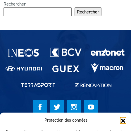
Rechercher
Rechercher
Partenaires du lausanne-Sport
Protection des données
© Lausanne Sport Football Club 2026