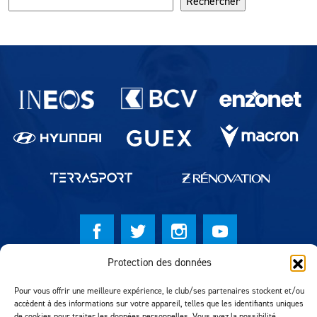
Rechercher
Partenaires du lausanne-Sport
Protection des données
© Lausanne Sport Football Club 2026
Pour vous offrir une meilleure expérience, le club/ses partenaires stockent et/ou
Réalisation MTM Agency
accèdent à des informations sur votre appareil, telles que les identifiants uniques
de cookies pour traiter les données personnelles. Vous avez la possibilité