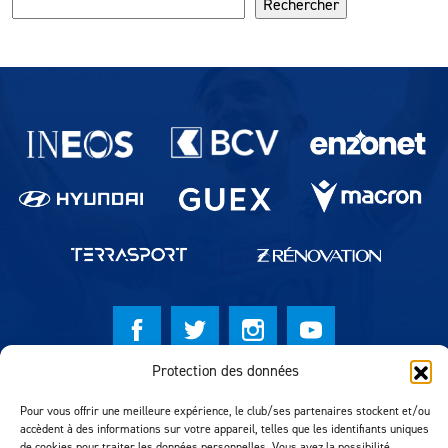
Rechercher
Partenaires du lausanne-Sport
Protection des données
© Lausanne Sport Football Club 2026
Pour vous offrir une meilleure expérience, le club/ses partenaires stockent et/ou
Réalisation MTM Agency
accèdent à des informations sur votre appareil, telles que les identifiants uniques
de cookies pour traiter les données personnelles. Vous avez la possibilité