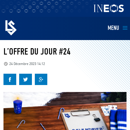
MENU
EQUIPES
L’OFFRE DU JOUR #24
BILLETTERIE
24 Décembre 2023 14:12
FANS
KIDS
BUSINESS
RESTAURATION