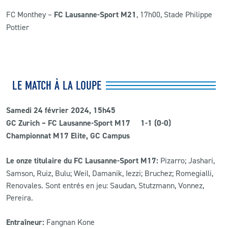
FC Monthey –
FC Lausanne-Sport M21
, 17h00, Stade Philippe
Pottier
LE MATCH À LA LOUPE
Samedi 24 février 2024, 15h45
GC Zurich – FC Lausanne-Sport M17 1-1 (0-0)
Championnat M17 Elite, GC Campus
Le onze titulaire du FC Lausanne-Sport M17:
Pizarro; Jashari,
Samson, Ruiz, Bulu; Weil, Damanik, Iezzi; Bruchez; Romegialli,
Renovales. Sont entrés en jeu: Saudan, Stutzmann, Vonnez,
Pereira.
Entraîneur:
Fangnan Kone