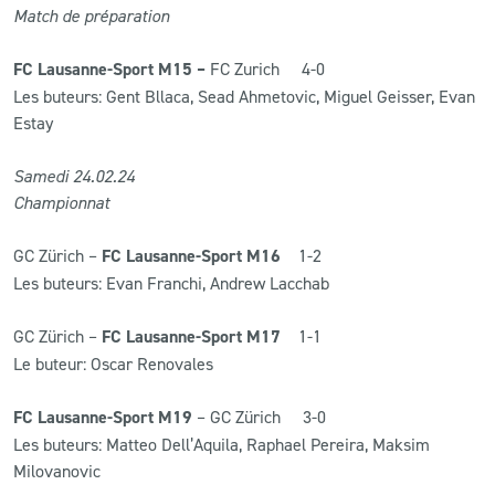
Match de préparation
FC Lausanne-Sport M15 –
FC Zurich 4-0
Les buteurs: Gent Bllaca, Sead Ahmetovic, Miguel Geisser, Evan
Estay
Samedi 24
.02
.24
Championnat
GC Zürich –
FC Lausanne-Sport M16
1-2
Les buteurs: Evan Franchi, Andrew Lacchab
GC Zürich –
FC Lausanne-Sport M17
1-1
Le buteur: Oscar Renovales
FC Lausanne-Sport M19
– GC Zürich 3-0
Les buteurs: Matteo Dell’Aquila, Raphael Pereira, Maksim
Milovanovic