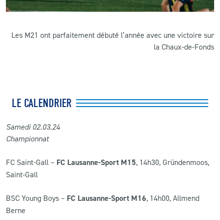
Les M21 ont parfaitement débuté l’année avec une victoire sur
la Chaux-de-Fonds
LE CALENDRIER
Samedi 02
.03
.24
Championnat
FC Saint-Gall –
FC Lausanne-Sport M15
, 14h30, Gründenmoos,
Saint-Gall
BSC Young Boys –
FC Lausanne-Sport M16
, 14h00, Allmend
Berne