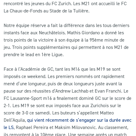
rencontré les jeunes du FC Zurich. Les M21 ont accueilli le FC
La Chaux-de-Fonds au Stade de la Tuilière.
Notre équipe réserve a fait la différence dans les tous derniers
instants face aux Neuchâtelois. Mathis Giordano a donné les
trois points de la victoire à son équipe à la 95ème minute de
jeu. Trois points supplémentaires qui permettent à nos M21 de
prendre le lead en 1ère Ligue.
Face à l’Académie de GC, tant les M16 que les M19 se sont
imposés ce weekend. Les premiers nommés ont rapidement
mené d’une longueur, puis de deux longueurs juste avant la
pause sur des réussites d’Andrew Lachhab et Evan Franchi. Le
FC Lausanne-Sport m16 a finalement dominé GC sur le score de
2-1. Les M19 se sont eux imposés face aux Zurichois sur le
score de 3-0 ce samedi. Les buteurs s’appellent Matteo
Dell’Aquila,
qui vient récemment de s’engager sur la durée avec
le LS
, Raphael Pereira et Maksim Milovanovic. Au classement,
ils remontent à la 10ème place. Une semaine après un match