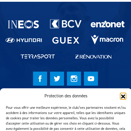
Partenaires du lausanne-Sport
Protection des données
© Lausanne Sport Football Club 2026
Réalisation MTM Agency
Pour vous offrir une meilleure expérience, le club/ses partenaires stockent et/ou
accèdent à des informations sur votre appareil, telles que les identifiants uniques
de cookies pour traiter les données personnelles. Vous avez la possibilité
d'accepter cette utilisation ou de gérer vos choix en cliquant ci-dessous. Vous
avez également la possibilité de pas consentir à cette utilisation de données, cela