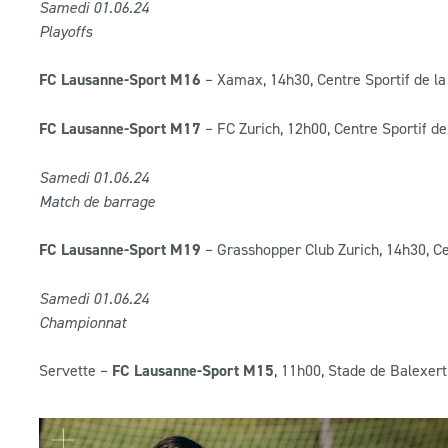
Samedi 01
.06
.24
Playoffs
FC Lausanne-Sport M16
– Xamax, 14h30, Centre Sportif de la 
FC Lausanne-Sport M17
– FC Zurich, 12h00, Centre Sportif de 
Samedi 01
.06
.24
Match de barrage
FC Lausanne-Sport M19
– Grasshopper Club Zurich, 14h30, Cen
Samedi 01
.06
.24
Championnat
Servette –
FC Lausanne-Sport M15
, 11h00, Stade de Balexert