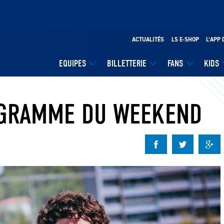
ACTUALITÉS
LS E-SHOP
L’APP 
EQUIPES
BILLETTERIE
FANS
KIDS
OGRAMME DU WEEKEND