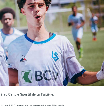
7 au Centre Sportif de la Tuilière.
6 et M17, tous deux engagés en Playoffs.