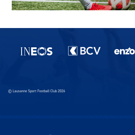
Partenaires du lausanne-Sport
© Lausanne Sport Football Club 2026