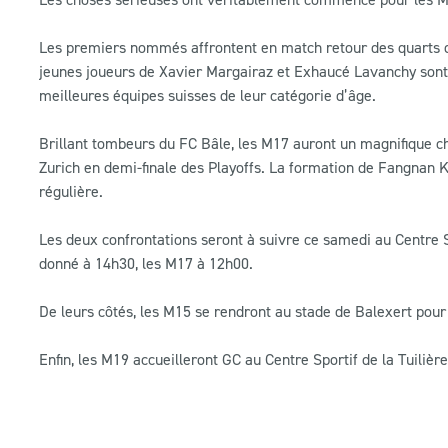
Les premiers nommés affrontent en match retour des quarts de
jeunes joueurs de Xavier Margairaz et Exhaucé Lavanchy sont en
meilleures équipes suisses de leur catégorie d’âge.
Brillant tombeurs du FC Bâle, les M17 auront un magnifique c
Zurich en demi-finale des Playoffs. La formation de Fangnan 
régulière.
Les deux confrontations seront à suivre ce samedi au Centre S
donné à 14h30, les M17 à 12h00.
De leurs côtés, les M15 se rendront au stade de Balexert pour
Enfin, les M19 accueilleront GC au Centre Sportif de la Tuiliè