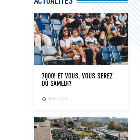
ACTUALITÉS
7000! ET VOUS, VOUS SEREZ
OÙ SAMEDI?
06 Août 2026