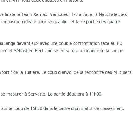
 finale le Team Xamax. Vainqueur 1-0 à l’aller à Neuchâtel, les
 position idéale pour se qualifier et faire partie des quatre
hallenge devant eux avec une double confrontation face au FC
Koné et Sébastien Bertrand se mesurera au leader de la saison
portif de la Tuilière. Le coup d’envoi de la rencontre des M16 sera
 se mesurer à Servette. La partie débutera à 11h00.
re sur le coup de 14h30 dans le cadre d’un match de classement.