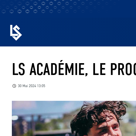
LS ACADÉMIE, LE PR
30 Mai 2024 13:05