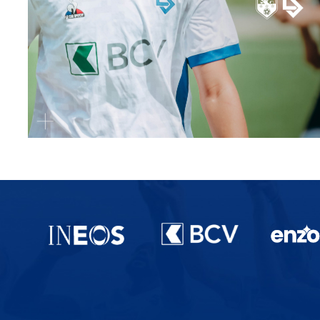
Partenaires du lausanne-Sport