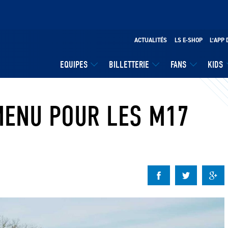
ACTUALITÉS
LS E-SHOP
L’APP 
EQUIPES
BILLETTERIE
FANS
KIDS
 MENU POUR LES M17