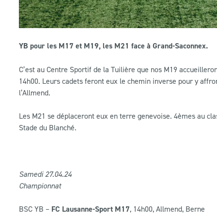
YB pour les M17 et M19, les M21 face à Grand-Saconnex.
C’est au Centre Sportif de la Tuilière que nos M19 accueille
14h00. Leurs cadets feront eux le chemin inverse pour y affro
l’Allmend.
Les M21 se déplaceront eux en terre genevoise. 4èmes au cla
Stade du Blanché.
Samedi 27
.04
.24
Championnat
BSC YB –
FC Lausanne-Sport M17
, 14h00, Allmend, Berne