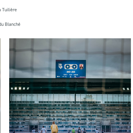
 Tuilière
 du Blanché