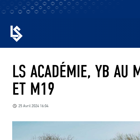
LS ACADÉMIE, YB AU
ET M19
25 Avril 2024 16:04