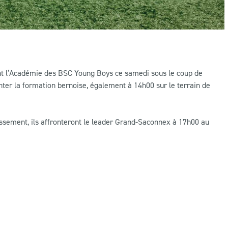
ront l’Académie des BSC Young Boys ce samedi sous le coup de
nter la formation bernoise, également à 14h00 sur le terrain de
ssement, ils affronteront le leader Grand-Saconnex à 17h00 au