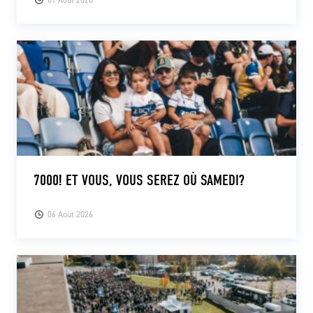
7000! ET VOUS, VOUS SEREZ OÙ SAMEDI?
06 Août 2026