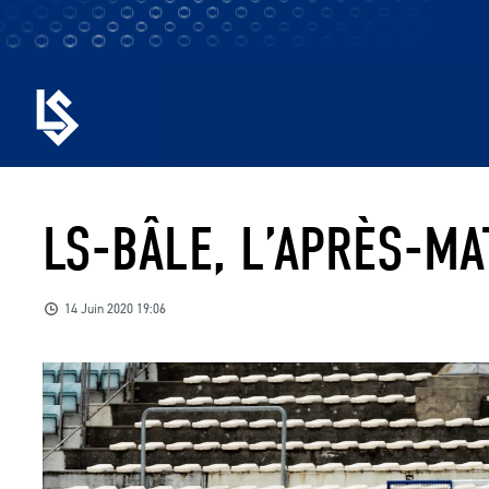
LS-BÂLE, L’APRÈS-MA
14 Juin 2020 19:06