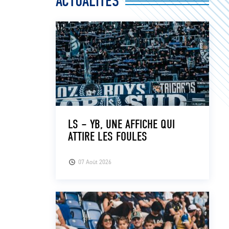
ACTUALITÉS
LS – YB, UNE AFFICHE QUI
ATTIRE LES FOULES
07 Août 2026