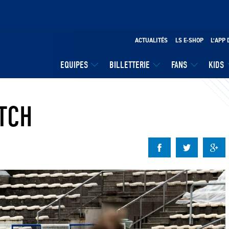
ACTUALITÉS
LS E-SHOP
L’APP 
EQUIPES
BILLETTERIE
FANS
KIDS
TCH