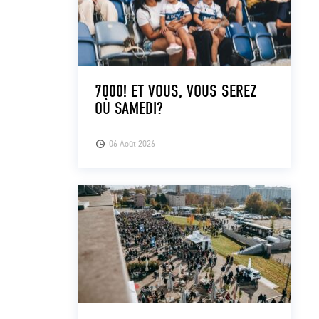
7000! ET VOUS, VOUS SEREZ
OÙ SAMEDI?
06 Août 2026