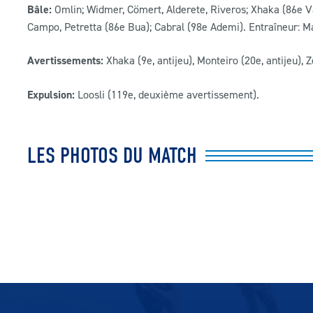
Bâle:
Omlin; Widmer, Cömert, Alderete, Riveros; Xhaka (86e Va
Campo, Petretta (86e Bua); Cabral (98e Ademi). Entraîneur: Ma
Avertissements:
Xhaka (9e, antijeu), Monteiro (20e, antijeu), Z
Expulsion:
Loosli (119e, deuxième avertissement).
LES PHOTOS DU MATCH