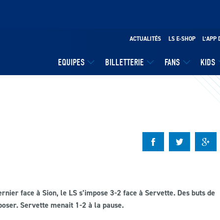
ACTUALITÉS
LS E-SHOP
L’APP 
EQUIPES
BILLETTERIE
FANS
KIDS
rnier face à Sion, le LS s’impose 3-2 face à Servette. Des buts de
oser. Servette menait 1-2 à la pause.