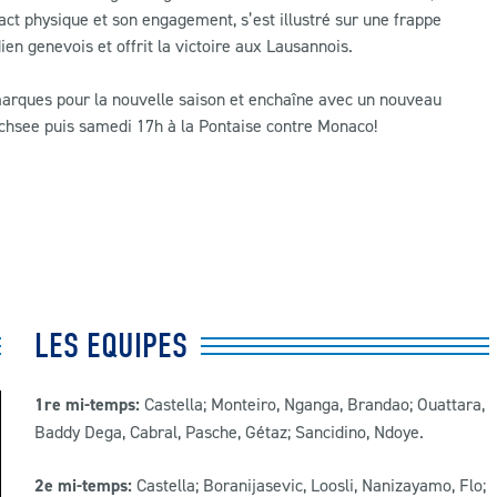
ct physique et son engagement, s’est illustré sur une frappe
dien genevois et offrit la victoire aux Lausannois.
marques pour la nouvelle saison et enchaîne avec un nouveau
chsee puis samedi 17h à la Pontaise contre Monaco!
LES EQUIPES
1re mi-temps:
Castella; Monteiro, Nganga, Brandao; Ouattara,
Baddy Dega, Cabral, Pasche, Gétaz; Sancidino, Ndoye.
2e mi-temps:
Castella; Boranijasevic, Loosli, Nanizayamo, Flo;