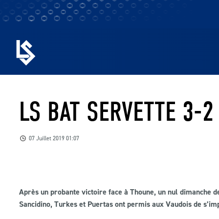
LS BAT SERVETTE 3-2
07 Juillet 2019 01:07
Après un probante victoire face à Thoune, un nul dimanche de
Sancidino, Turkes et Puertas ont permis aux Vaudois de s’imp