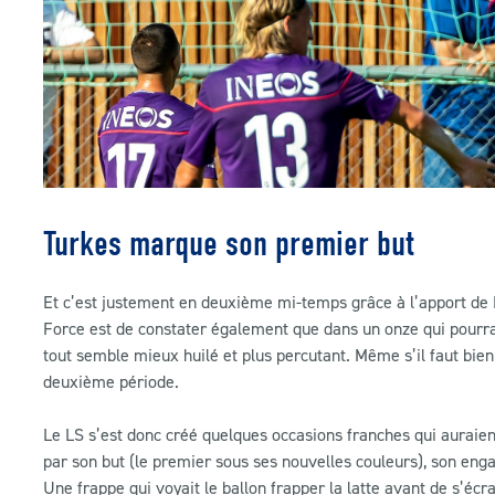
Turkes marque son premier but
Et c’est justement en deuxième mi-temps grâce à l’apport de 
Force est de constater également que dans un onze qui pourrait
tout semble mieux huilé et plus percutant. Même s’il faut bien 
deuxième période.
Le LS s’est donc créé quelques occasions franches qui auraient
par son but (le premier sous ses nouvelles couleurs), son eng
Une frappe qui voyait le ballon frapper la latte avant de s’éc