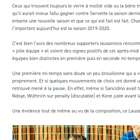
Ceux qui trouvent toujours le verre à moitié vide ou la bière tr
qu’il aurait mieux fallu gagner contre Servette la saison derniè
entame une nouvelle saison et que ce qui est fait est fait. Ch
l’important aujourd’hui est la saison 2019-2020.
C’est bien l’avis des nombreux supporters lausannois rencont
« jolie équipe » et voient des signes positifs de cet après-mid
équipes bien distinctes en première puis en seconde mi-temps
Une première mi-temps sans doute un peu brouillonne qui a vu
proprement. Et si quelques mouvements de choix ont donné u
retrouvé mené à la pause. En effet, même si Sancidino avait t
Ndoye, Wüthrich sur penalty (discutable) et Kone juste avant
Une évidence tout de même au vu de la composition, ce Lausan