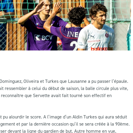
Dominguez, Oliveira et Turkes que Lausanne a pu passer l’épaule.
 ressembler à celui du début de saison, la balle circule plus vite,
reconnaître que Servette avait fait tourné son effectif en
 pu alourdir le score. A l’image d’un Aldin Turkes qui aura séduit
agement et par la dernière occasion qu’il se sera créée à la 90ème.
raser devant la ligne du gardien de but. Autre homme en vue,