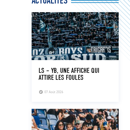
ACTUALITÉS
LS – YB, UNE AFFICHE QUI
ATTIRE LES FOULES
07 Août 2026