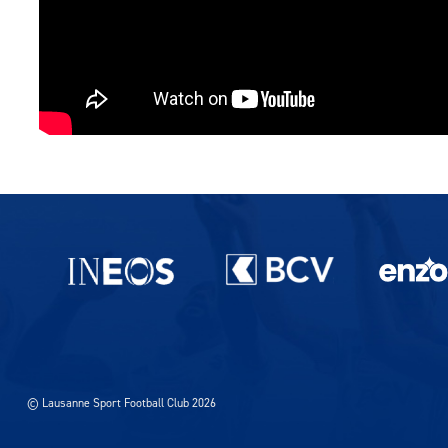
Partenaires du lausanne-Sport
© Lausanne Sport Football Club 2026