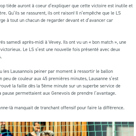
op tiède auront à coeur d’expliquer que cette victoire est inutile et
re. Qu’ils se rassurent, ils ont raison! Il n’empêche que le LS
arge à tout un chacun de regarder devant et d’avancer car
rés samedi après-midi à Vevey. Ils ont vu un « bon match », une
i victorieux. Le LS s’est une nouvelle fois présenté avec deux
.
 les Lausannois peiner par moment à ressortir le ballon
n peu de couleur aux 45 premières minutes, Lausanne s’est
rouvé la faille dès la 5ème minute sur un superbe service de
 la pause permettaient aux Genevois de prendre l’avantage.
ne-là manquait de tranchant offensif pour faire la différence.