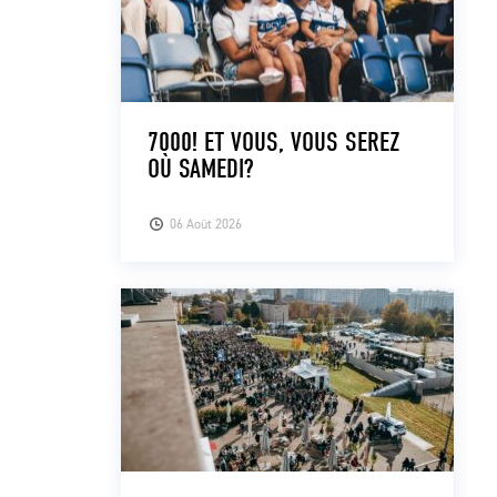
7000! ET VOUS, VOUS SEREZ
OÙ SAMEDI?
06 Août 2026