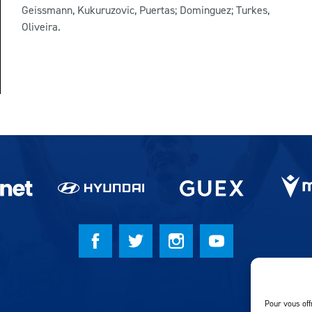
Geissmann, Kukuruzovic, Puertas; Dominguez; Turkes,
Oliveira.
Pour vous off