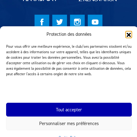
Protection des données
© Lausanne Sport Football Club 2026
Pour vous offrir une meilleure expérience, le club/ses partenaires stockent et/ou
Réalisation MTM Agency
accèdent à des informations sur votre appareil, telles que les identifiants uniques
de cookies pour traiter les données personnelles. Vous avez la possibilité
d'accepter cette utilisation ou de gérer vos choix en cliquant ci-dessous. Vous
avez également la possibilité de pas consentir à cette utilisation de données, cela
peut affecter l'accès à certains onglet de notre site web.
Tout accepter
INEOS.COM
Personnaliser mes préférences