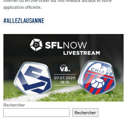
internet ou en live-ticker sur nos réseaux sociaux et notre
application officielle.
CLUB
#ALLEZLAUSANNE
CONTACT
ACTUALITÉS
LS E-SHOP
L’APP DU LS
LS ACADEMY CAMPS
MATCH DES CELEBRITES
PRESSE ET MEDIAS
Rechercher
Rechercher