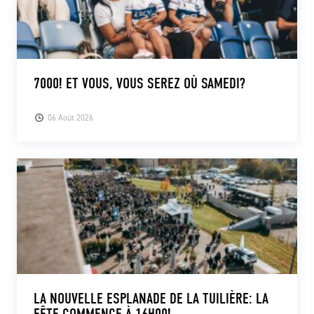
7000! ET VOUS, VOUS SEREZ OÙ SAMEDI?
06 Août 2026
LA NOUVELLE ESPLANADE DE LA TUILIÈRE: LA