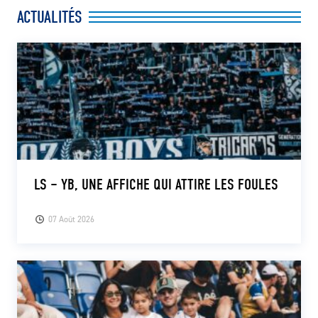
ACTUALITÉS
LS – YB, UNE AFFICHE QUI ATTIRE LES FOULES
07 Août 2026