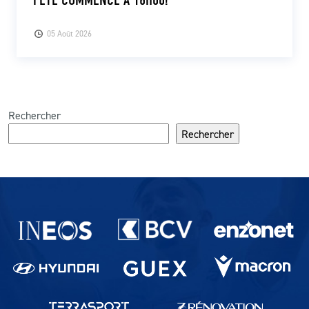
FÊTE COMMENCE À 16H00!
05 Août 2026
Rechercher
Rechercher
Partenaires du lausanne-Sport