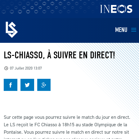
MENU
EQUIPES
LS-CHIASSO, À SUIVRE EN DIRECT!
BILLETTERIE
07 Juillet 2020 13:07
FANS
KIDS
Sur cette page vous pourrez suivre le match du jour en direct.
BUSINESS
Le LS reçoit le FC Chiasso à 18h15 au stade Olympique de la
Pontaise. Vous pourrez suivre le match en direct sur notre sit
RESTAURATION