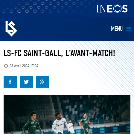
MENU
EQUIPES
LS-FC SAINT-GALL, L’AVANT-MATCH!
BILLETTERIE
03 Avril 2024 17:04
FANS
KIDS
BUSINESS
RESTAURATION