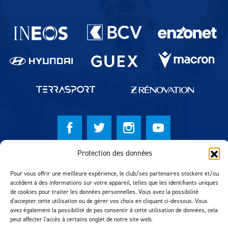
Partenaires du lausanne-Sport
Protection des données
© Lausanne Sport Football Club 2026
Pour vous offrir une meilleure expérience, le club/ses partenaires stockent et/ou
Réalisation MTM Agency
accèdent à des informations sur votre appareil, telles que les identifiants uniques
de cookies pour traiter les données personnelles. Vous avez la possibilité
d'accepter cette utilisation ou de gérer vos choix en cliquant ci-dessous. Vous
avez également la possibilité de pas consentir à cette utilisation de données, cela
peut affecter l'accès à certains onglet de notre site web.