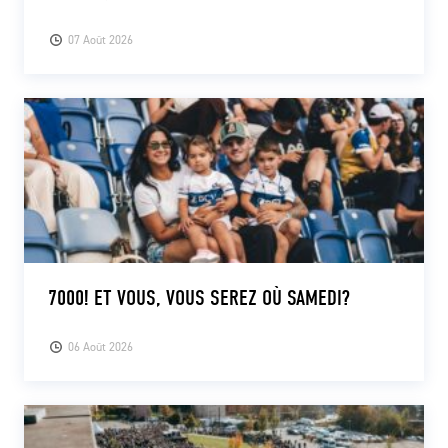
07 Août 2026
7000! ET VOUS, VOUS SEREZ OÙ SAMEDI?
06 Août 2026