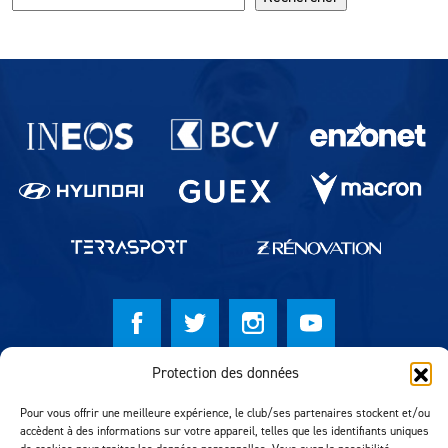
Partenaires du lausanne-Sport
Protection des données
© Lausanne Sport Football Club 2026
Pour vous offrir une meilleure expérience, le club/ses partenaires stockent et/ou
Réalisation MTM Agency
accèdent à des informations sur votre appareil, telles que les identifiants uniques