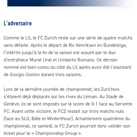
L’adversaire
Comme le LS, le FC Zurich reste sur une série de quatre matchs
sans défaite. Après le départ de Bo Henriksen en Bundesliga,
l’intérim jusqu’à la fin de la saison est assuré par le duo
d’entraîneur Murat Ural et Umberto Romano. Ce dernier
nommé est bien connu du côté du LS après avoir été l’assistant
de Giorgio Contini durant trois saisons.
Lors de la dernière journée de championnat, les Zurichois
s’étaient déjà déplacés sur les rives du Léman. Au Stade de
Genève, ils se sont imposés sur le score de 0-1 face au Servette
FC. Avant cette victoire, le FCZ restait sur trois matchs nuls
(face au SLO, Bâle et Winterthour). Actuellement quatrième du
championnat, ce samedi, le FC Zurich pourrait donc valider son
ticket pour le « Championship Group ».