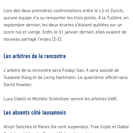
Lors des deux premières confrontations entre le LS et Zurich,
aucune équipe n’a su remporter les trois points. À la Tuilière, en
septembre dernier, les deux écuries s’étaient quittées sur un
score nul et vierge. Enfin, le 31 janvier dernier, elles avaient de
nouveau partagé l’enjeu (2-2).
Les arbitres de la rencontre
L’arbitre de la rencontre sera Fedayi San. Il sera assisté de
Susanne Küng et de Leroy Hartmann. Le quatrième officiel sera
David Huwiler.
Luca Cibelli et Michèle Schmölzer seront les arbitres VAR.
Les absents côté lausannois
Alvyn Sanches et Rares Ilie sont suspendus. Trae Coyle et Gabor