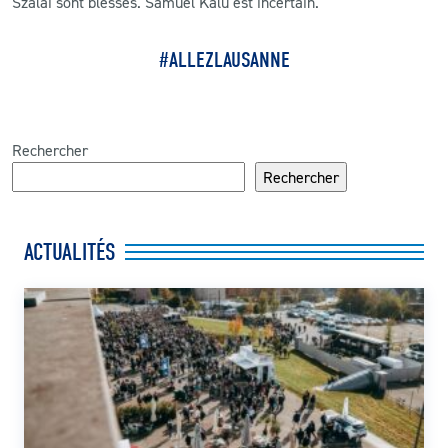
Szalai sont blessés. Samuel Kalu est incertain.
#ALLEZLAUSANNE
Rechercher
Rechercher
ACTUALITÉS