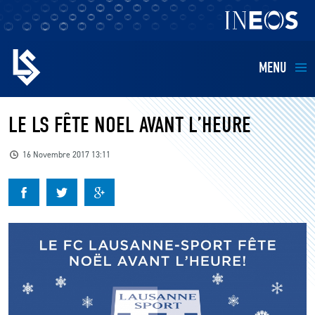
MENU
EQUIPES
LE LS FÊTE NOEL AVANT L’HEURE
BILLETTERIE
16 Novembre 2017 13:11
FANS
KIDS
BUSINESS
RESTAURATION