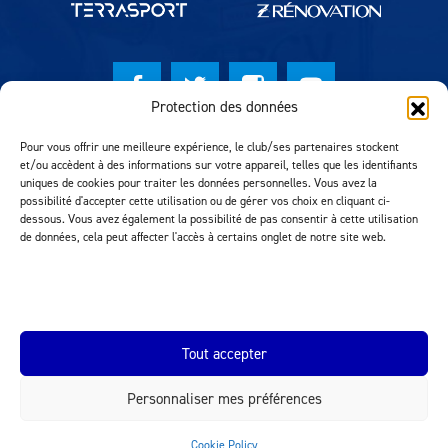
Protection des données
© Lausanne Sport Football Club 2026
Pour vous offrir une meilleure expérience, le club/ses partenaires stockent
et/ou accèdent à des informations sur votre appareil, telles que les identifiants
Réalisation MTM Agency
uniques de cookies pour traiter les données personnelles. Vous avez la
possibilité d'accepter cette utilisation ou de gérer vos choix en cliquant ci-
dessous. Vous avez également la possibilité de pas consentir à cette utilisation
de données, cela peut affecter l'accès à certains onglet de notre site web.
Tout accepter
Personnaliser mes préférences
INEOS.COM
Cookie Policy