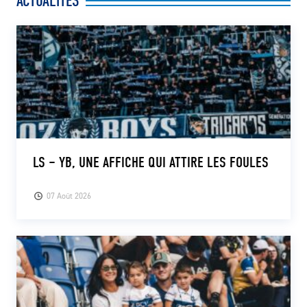
ACTUALITÉS
LS – YB, UNE AFFICHE QUI ATTIRE LES FOULES
07 Août 2026