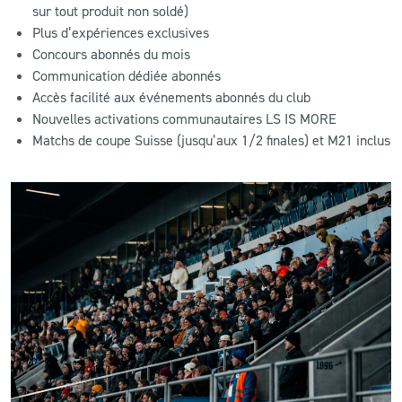
sur tout produit non soldé)
Plus d’expériences exclusives
Concours abonnés du mois
Communication dédiée abonnés
Accès facilité aux événements abonnés du club
Nouvelles activations communautaires LS IS MORE
Matchs de coupe Suisse (jusqu’aux 1/2 finales) et M21 inclus