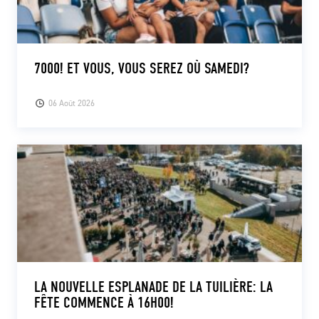
7000! ET VOUS, VOUS SEREZ OÙ SAMEDI?
06 Août 2026
LA NOUVELLE ESPLANADE DE LA TUILIÈRE: LA
FÊTE COMMENCE À 16H00!