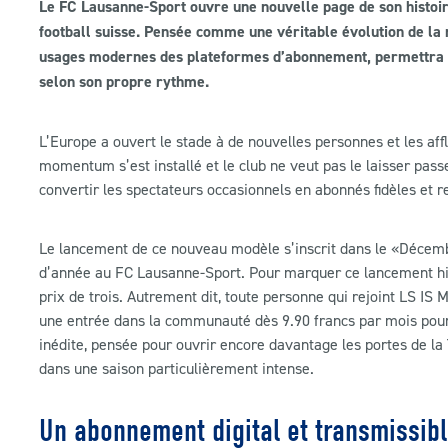
Le FC Lausanne-Sport ouvre une nouvelle page de son histoi
football suisse. Pensée comme une véritable évolution de la re
usages modernes des plateformes d’abonnement, permettra à c
selon son propre rythme.
L’Europe a ouvert le stade à de nouvelles personnes et les a
momentum s’est installé et le club ne veut pas le laisser pas
convertir les spectateurs occasionnels en abonnés fidèles et 
Le lancement de ce nouveau modèle s’inscrit dans le «Décembre
d’année au FC Lausanne-Sport. Pour marquer ce lancement his
prix de trois. Autrement dit, toute personne qui rejoint LS IS
une entrée dans la communauté dès 9.90 francs par mois pour l
inédite, pensée pour ouvrir encore davantage les portes de la
dans une saison particulièrement intense.
Un abonnement digital et transmissib