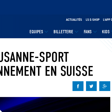
ACTUALITÉS
LS E-SHOP
L’APP 
EQUIPES
BILLETTERIE
FANS
KIDS
AUSANNE-SPORT
NNEMENT EN SUISSE