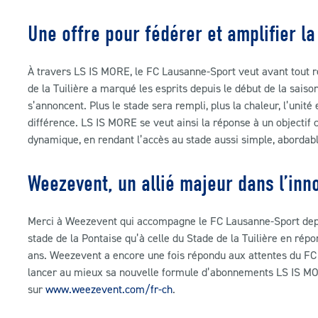
Une offre pour fédérer et amplifier la
À travers LS IS MORE, le FC Lausanne-Sport veut avant tout r
de la Tuilière a marqué les esprits depuis le début de la saison
s’annoncent. Plus le stade sera rempli, plus la chaleur, l’unité
différence. LS IS MORE se veut ainsi la réponse à un objectif 
dynamique, en rendant l’accès au stade aussi simple, abordabl
Weezevent, un allié majeur dans l’inn
Merci à Weezevent qui accompagne le FC Lausanne-Sport depuis
stade de la Pontaise qu’à celle du Stade de la Tuilière en rép
ans. Weezevent a encore une fois répondu aux attentes du FC
lancer au mieux sa nouvelle formule d’abonnements LS IS MORE
sur
www.weezevent.com/fr-ch
.