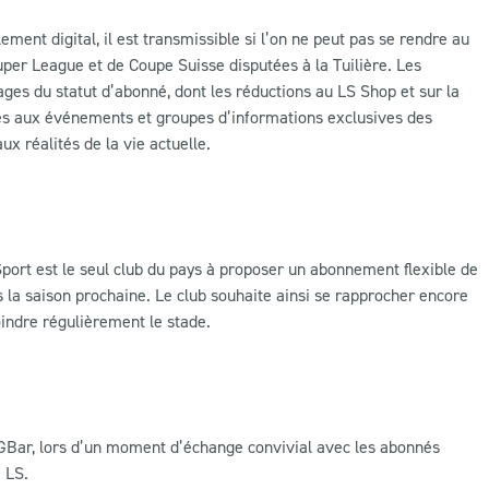
nt digital, il est transmissible si l’on ne peut pas se rendre au
per League et de Coupe Suisse disputées à la Tuilière. Les
ages du statut d’abonné, dont les réductions au LS Shop et sur la
accès aux événements et groupes d’informations exclusives des
x réalités de la vie actuelle.
port est le seul club du pays à proposer un abonnement flexible de
a saison prochaine. Le club souhaite ainsi se rapprocher encore
indre régulièrement le stade.
GBar, lors d’un moment d’échange convivial avec les abonnés
e LS.