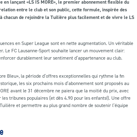
re en lançant «LS IS MORE», le premier abonnement flexible du
lation entre le club et son public, cette formule, inspirée des
hacun de rejoindre la Tuilière plus facilement et de vivre le LS
ffluences en Super League sont en nette augmentation. Un véritable
ser. Le FC Lausanne-Sport souhaite lancer un mouvement clair:
renforcer durablement leur sentiment d’appartenance au club.
 Bleu», la période d’offres exceptionnelles qui rythme la fin
torique, les six prochains mois d’abonnement sont proposés au
 MORE avant le 31 décembre ne paiera que la moitié du prix, avec
es tribunes populaires (et dès 4.90 pour les enfants!). Une offre
 Tuilière et permettre au plus grand nombre de soutenir l’équipe
le