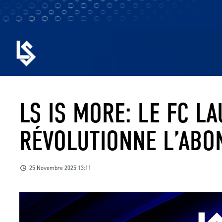
LS IS MORE: LE FC L
RÉVOLUTIONNE L’ABO
25 Novembre 2025 13:11