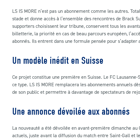
LS IS MORE n’est pas un abonnement comme les autres. Totaleme
stade et donne accès à l’ensemble des rencontres de Brack Su
supporters choisissent leur tribune, conservent tous les avant
billetterie, la priorité en cas de beau parcours européen, l’
abonnés. Ils entrent dans une formule pensée pour s’adapter au
Un modèle inédit en Suisse
Ce projet constitue une première en Suisse. Le FC Lausanne-S
ce type. LS IS MORE remplacera les abonnements annuels dès l
de son public et permettre à davantage de spectateurs de rejo
Une annonce dévoilée aux abonnés
La nouveauté a été dévoilée en avant-première dimanche au 
actuels, juste avant la diffusion du match entre Saint-Gall et l