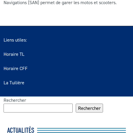
Navigations (SAN) permet de garer les motos et scooters.
Liens utiles:
Horaire TL
Horaire CFF
La Tuilière
Rechercher
Rechercher
ACTUALITÉS