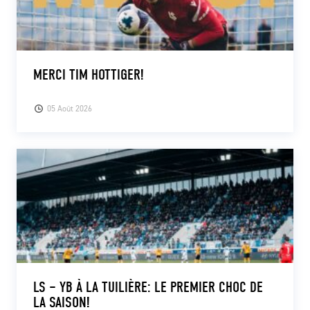
MERCI TIM HOTTIGER!
05 Août 2026
LS – YB À LA TUILIÈRE: LE PREMIER CHOC DE
LA SAISON!