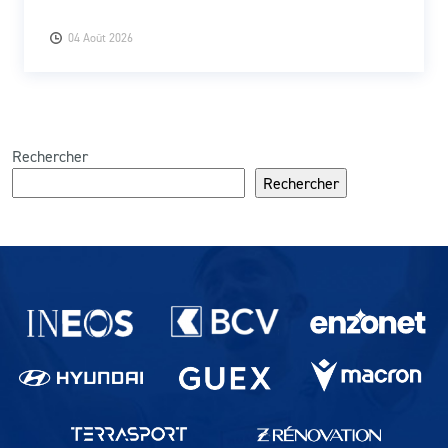
04 Août 2026
Rechercher
Rechercher
Partenaires du lausanne-Sport