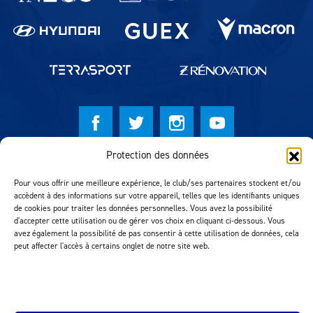
Protection des données
© Lausanne Sport Football Club 2026
Pour vous offrir une meilleure expérience, le club/ses partenaires stockent et/ou
Réalisation MTM Agency
accèdent à des informations sur votre appareil, telles que les identifiants uniques
de cookies pour traiter les données personnelles. Vous avez la possibilité
d'accepter cette utilisation ou de gérer vos choix en cliquant ci-dessous. Vous
avez également la possibilité de pas consentir à cette utilisation de données, cela
peut affecter l'accès à certains onglet de notre site web.