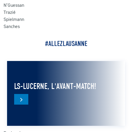
N’Guessan
Trazié
Spielmann
Sanches
#ALLEZLAUSANNE
LS-LUCERNE, L'AVANT-MATCH!