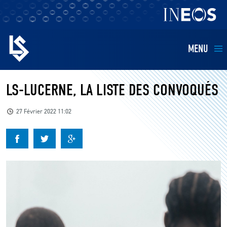
MENU
EQUIPES
LS-LUCERNE, LA LISTE DES CONVOQUÉS
BILLETTERIE
27 Février 2022 11:02
FANS
KIDS
BUSINESS
RESTAURATION