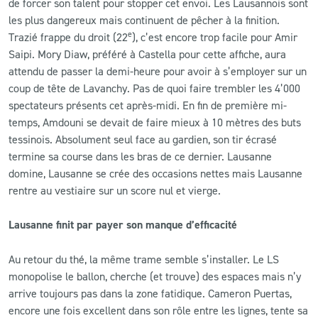
de forcer son talent pour stopper cet envoi. Les Lausannois sont
les plus dangereux mais continuent de pêcher à la finition.
e
Trazié frappe du droit (22
), c’est encore trop facile pour Amir
Saipi. Mory Diaw, préféré à Castella pour cette affiche, aura
attendu de passer la demi-heure pour avoir à s’employer sur un
coup de tête de Lavanchy. Pas de quoi faire trembler les 4’000
spectateurs présents cet après-midi. En fin de première mi-
temps, Amdouni se devait de faire mieux à 10 mètres des buts
tessinois. Absolument seul face au gardien, son tir écrasé
termine sa course dans les bras de ce dernier. Lausanne
domine, Lausanne se crée des occasions nettes mais Lausanne
rentre au vestiaire sur un score nul et vierge.
Lausanne finit par payer son manque d’efficacité
Au retour du thé, la même trame semble s’installer. Le LS
monopolise le ballon, cherche (et trouve) des espaces mais n’y
arrive toujours pas dans la zone fatidique. Cameron Puertas,
encore une fois excellent dans son rôle entre les lignes, tente sa