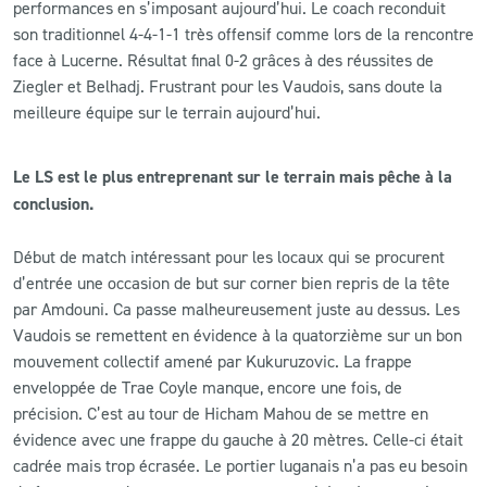
performances en s’imposant aujourd’hui. Le coach reconduit
son traditionnel 4-4-1-1 très offensif comme lors de la rencontre
face à Lucerne. Résultat final 0-2 grâces à des réussites de
Ziegler et Belhadj. Frustrant pour les Vaudois, sans doute la
meilleure équipe sur le terrain aujourd’hui.
Le LS est le plus entreprenant sur le terrain mais pêche à la
conclusion.
Début de match intéressant pour les locaux qui se procurent
d’entrée une occasion de but sur corner bien repris de la tête
par Amdouni. Ca passe malheureusement juste au dessus. Les
Vaudois se remettent en évidence à la quatorzième sur un bon
mouvement collectif amené par Kukuruzovic. La frappe
enveloppée de Trae Coyle manque, encore une fois, de
précision. C’est au tour de Hicham Mahou de se mettre en
évidence avec une frappe du gauche à 20 mètres. Celle-ci était
cadrée mais trop écrasée. Le portier luganais n’a pas eu besoin