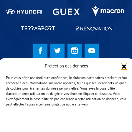
Protection des données
© Lausanne Sport Football Club 2026
Réalisation MTM Agency
Pour vous offrir une meilleure expérience, le club/ses partenaires stockent et/ou
accèdent à des informations sur votre appareil, telles que les identifiants uniques
de cookies pour traiter les données personnelles. Vous avez la possibilité
d'accepter cette utilisation ou de gérer vos choix en cliquant ci-dessous. Vous
avez également la possibilité de pas consentir à cette utilisation de données, cela
peut affecter l'accès à certains onglet de notre site web.